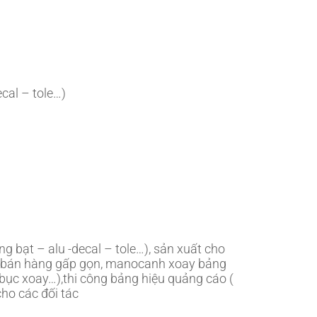
cal – tole…)
ng bạt – alu -decal – tole…), sản xuất cho
xe bán hàng gấp gọn, manocanh xoay bảng
, bục xoay…),thi công bảng hiệu quảng cáo (
ho các đối tác