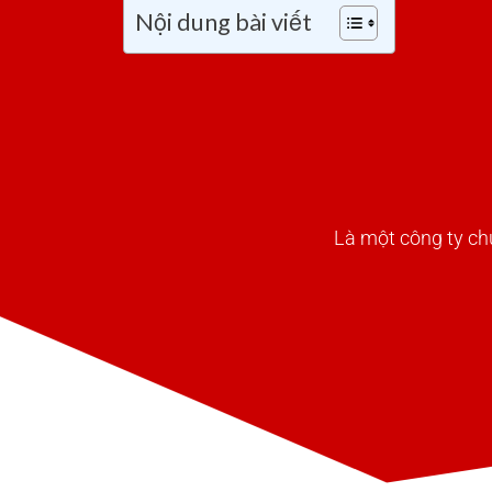
Tp.Hồ
Nội dung bài viết
Chí Minh
Là một công ty ch