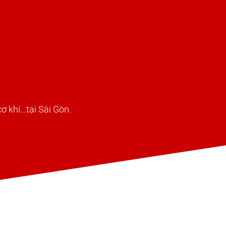
ơ khí…tại Sài Gòn.