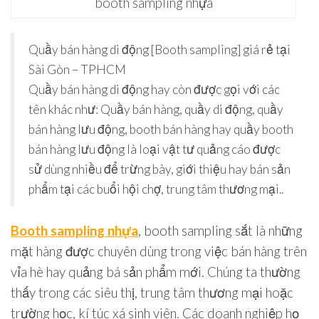
booth sampling nhựa
Quầy bán hàng di động [Booth sampling] giá rẻ tại
Sài Gòn – TPHCM
Quầy bán hàng di động hay còn được gọi với các
tên khác như: Quầy bán hàng, quầy di động, quầy
bán hàng lưu động, booth bán hàng hay quầy booth
bán hàng lưu động là loại vật tư quảng cáo được
sử dùng nhiều để trừng bày, giới thiệu hay bán sản
phẩm tại các buổi hội chợ, trung tâm thương mại..
Booth sampling nhựa
, booth sampling sắt là những
mặt hàng được chuyên dùng trong việc bán hàng trên
vỉa hè hay quảng bá sản phẩm mới. Chúng ta thường
thấy trong các siêu thị, trung tâm thương mại hoặc
trường học, kí túc xá sinh viên. Các doanh nghiệp họ