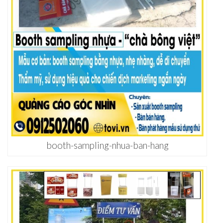
booth-sampling-nhua-ban-hang