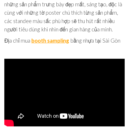
những sản phẩm trưng bày đẹp mắt, sáng tạo, độc là
cùng với những tờ poster chú thích từng sản phẩm,
các standee màu sắc phù hợp sẽ thu hút rất nhiều
người tiêu dùng khi nhìn đến gian hàng của mình.
Địa chỉ mua
booth sampling
bằng nhựa tại Sài Gòn