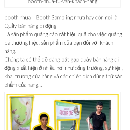
booth-nhua-tu-van-khach-hang
booth nhựa – Booth Sampling nhựa hay còn gọi là
Quầy bán hàng di động
Là sản phẩm quảng cáo rất hiệu quả cho việc quảng
bá thương hiệu, sản phẩm của bạn đối với khách
hàng.
Chúng ta có thể dễ dàng bắt gặp quầy bán hàng di
động xuất hiện ở nhiều nơi như cổng trường, sự kiện,
khai trương cửa hàng và các chiến dịch dùng thử sản
phẩm của hãng…