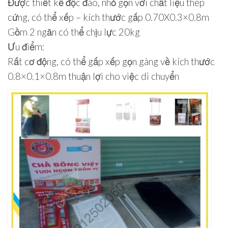
Được thiết kế độc đáo, nhỏ gọn với chất liệu thép
cứng, có thể xếp – kích thước gấp 0.70X0.3×0.8m
Gồm 2 ngăn có thể chịu lực 20kg
Ưu điểm:
Rất cơ động, có thể gấp xếp gọn gàng về kích thước
0.8×0.1×0.8m thuận lợi cho việc di chuyển