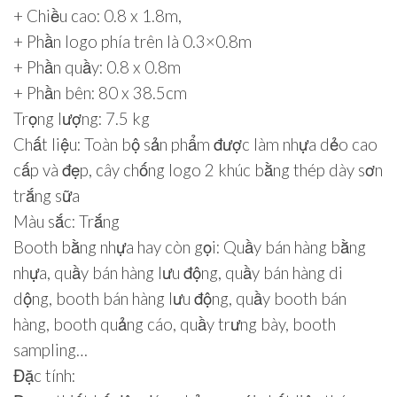
+ Chiều cao: 0.8 x 1.8m,
+ Phần logo phía trên là 0.3×0.8m
+ Phần quầy: 0.8 x 0.8m
+ Phần bên: 80 x 38.5cm
Trọng lượng: 7.5 kg
Chất liệu: Toàn bộ sản phẩm được làm nhựa dẻo cao
cấp và đẹp, cây chống logo 2 khúc bằng thép dày sơn
trắng sữa
Màu sắc: Trắng
Booth bằng nhựa hay còn gọi: Quầy bán hàng bằng
nhựa, quầy bán hàng lưu động, quầy bán hàng di
dộng, booth bán hàng lưu động, quầy booth bán
hàng, booth quảng cáo, quầy trưng bày, booth
sampling…
Đặc tính: