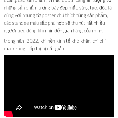
quảng cáo sản phẩm, vì nếu booth càng ấn tượng với
những sản phẩm trưng bày đẹp mắt, sáng tạo, độc là
cùng với những tờ poster chú thích từng sản phẩm,
các standee màu sắc phù hợp sẽ thu hút rất nhiều
người tiêu dùng khi nhìn đến gian hàng của mình.
trong năm 2022, khi nền kinh tế khó khăn, chi phí
marketing tiếp thị bị cắt giảm