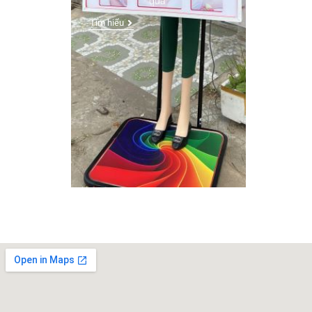
qua
Tìm hiểu