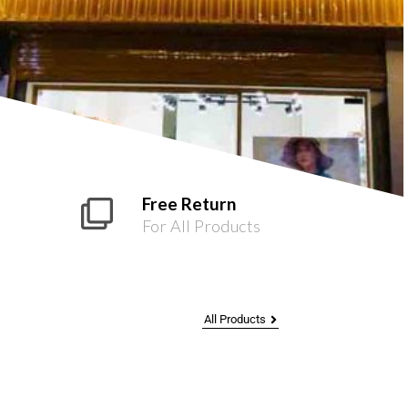
Free Return
For All Products
All Products