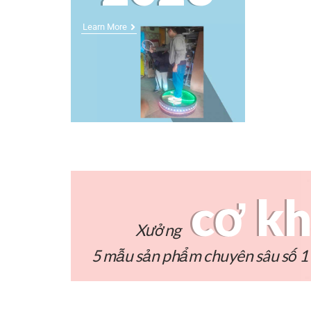
Learn More
cơ kh
Xưởng
5 mẫu sản phẩm chuyên sâu số 