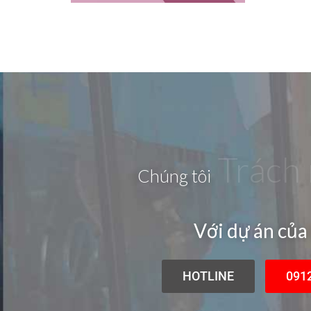
Trách
Chúng tôi
Với dự án của
HOTLINE
091