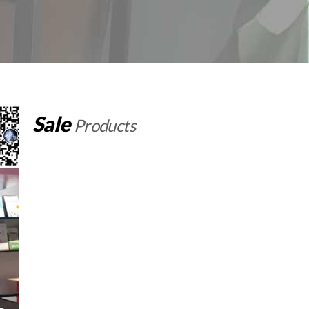
Sale
Products
y