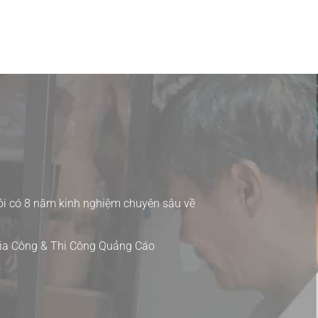
i có 8 năm kinh nghiệm chuyên sâu về
 Gia Công & Thi Công Quảng Cáo