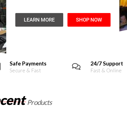
LEARN MORE
SHOP NOW
Safe Payments
24/7 Support
Secure & Fast
Fast & Online
cent
Products