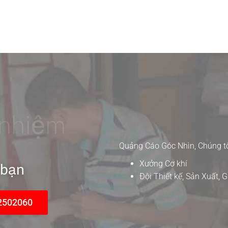
 nhiệm
Quảng Cáo Góc Nhìn, Chúng tô
Xưởng Cơ khí
 bạn
Đội Thiết kế, Sản Xuất,
2502060