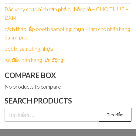
Bàn xoay chụp hình sản phẩm khổng lồ – CHO THUÊ –
BÁN
cách tháo lắp booth sampling nhựa – làm cho nhãn hàng
Salink pro
booth sampling nhựa
Xe đẩy bán hàng lưu động
COMPARE BOX
No products to compare
SEARCH PRODUCTS
Tìm
kiếm
cho: