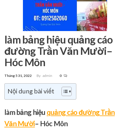
làm bảng hiệu quảng cáo
đường Trần Văn Mười–
Hóc Môn
Tháng 5 31, 2022
By
admin
0
Nội dung bài viết
làm bảng hiệu
quảng cáo đường Trần
Văn Mười
– Hóc Môn