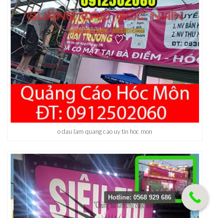
o dau lam quang cao uy tin hoc mon
Hotline: 0568 929 686