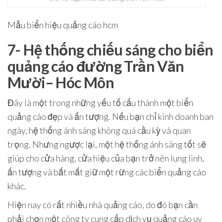
Mẫu biển hiệu quảng cáo hcm
7- Hệ thống chiếu sáng cho biển
quảng cáo đường Trần Văn
Mười– Hóc Môn
Đây là một trong những yếu tố cấu thành một biển
quảng cáo đẹp và ấn tượng. Nếu bạn chỉ kinh doanh ban
ngày, hệ thống ánh sáng không quá cầu kỳ và quan
trọng. Nhưng ngược lại, một hệ thống ánh sáng tốt sẽ
giúp cho cửa hàng, cửa hiệu của bạn trở nên lung linh,
ấn tượng và bắt mắt giữ một rừng các biển quảng cáo
khác.
Hiện nay có rất nhiều nhà quảng cáo, do đó bạn cần
phải chọn một công ty cung cấp dịch vụ quảng cáo uy