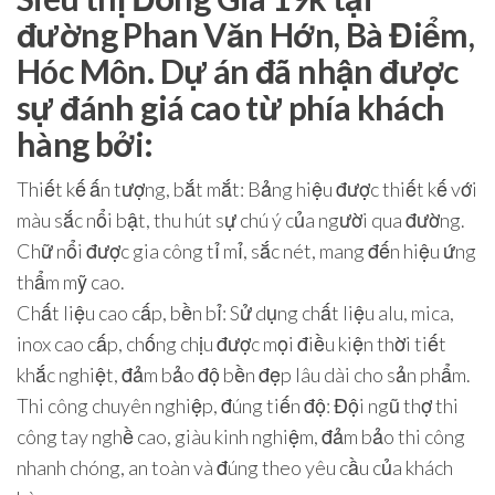
đường Phan Văn Hớn, Bà Điểm,
Hóc Môn. Dự án đã nhận được
sự đánh giá cao từ phía khách
hàng bởi:
Thiết kế ấn tượng, bắt mắt: Bảng hiệu được thiết kế với
màu sắc nổi bật, thu hút sự chú ý của người qua đường.
Chữ nổi được gia công tỉ mỉ, sắc nét, mang đến hiệu ứng
thẩm mỹ cao.
Chất liệu cao cấp, bền bỉ: Sử dụng chất liệu alu, mica,
inox cao cấp, chống chịu được mọi điều kiện thời tiết
khắc nghiệt, đảm bảo độ bền đẹp lâu dài cho sản phẩm.
Thi công chuyên nghiệp, đúng tiến độ: Đội ngũ thợ thi
công tay nghề cao, giàu kinh nghiệm, đảm bảo thi công
nhanh chóng, an toàn và đúng theo yêu cầu của khách