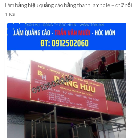
Làm bảng hiệu quảng cáo bằng thanh lam tole – chữ nổi
mica