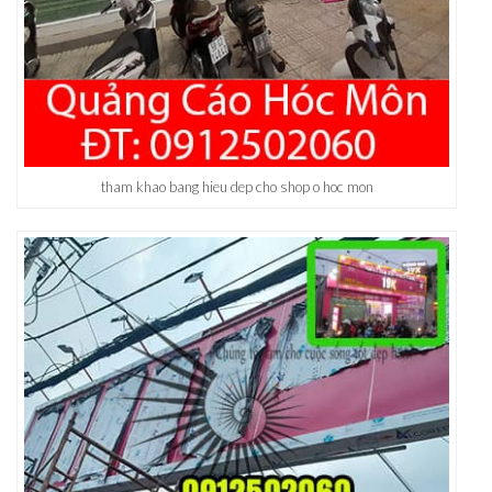
tham khao bang hieu dep cho shop o hoc mon