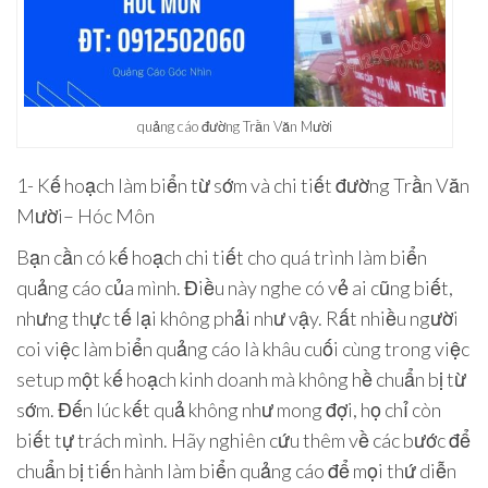
quảng cáo đường Trần Văn Mười
1- Kế hoạch làm biển từ sớm và chi tiết đường Trần Văn
Mười– Hóc Môn
Bạn cần có kế hoạch chi tiết cho quá trình làm biển
quảng cáo của mình. Điều này nghe có vẻ ai cũng biết,
nhưng thực tế lại không phải như vậy. Rất nhiều người
coi việc làm biển quảng cáo là khâu cuối cùng trong việc
setup một kế hoạch kinh doanh mà không hề chuẩn bị từ
sớm. Đến lúc kết quả không như mong đợi, họ chỉ còn
biết tự trách mình. Hãy nghiên cứu thêm về các bước để
chuẩn bị tiến hành làm biển quảng cáo để mọi thứ diễn