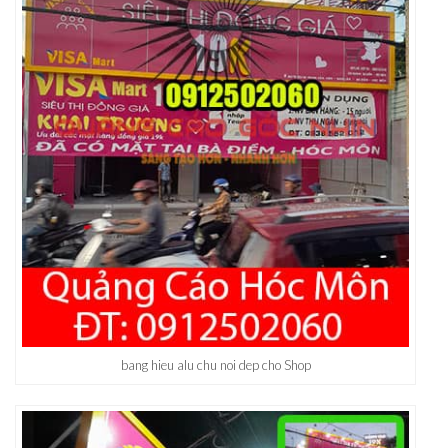
bang hieu alu chu noi dep cho Shop