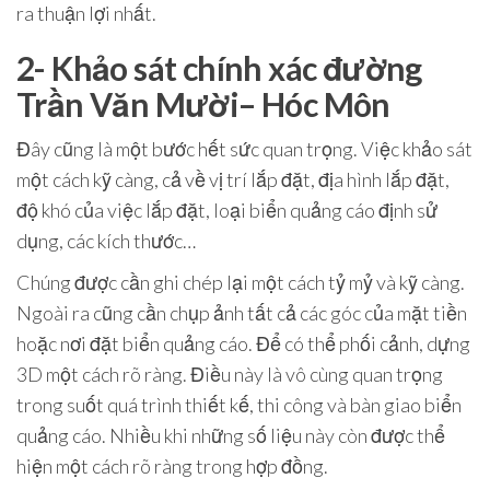
ra thuận lợi nhất.
2- Khảo sát chính xác đường
Trần Văn Mười– Hóc Môn
Đây cũng là một bước hết sức quan trọng. Việc khảo sát
một cách kỹ càng, cả về vị trí lắp đặt, địa hình lắp đặt,
độ khó của việc lắp đặt, loại biển quảng cáo định sử
dụng, các kích thước…
Chúng được cần ghi chép lại một cách tỷ mỷ và kỹ càng.
Ngoài ra cũng cần chụp ảnh tất cả các góc của mặt tiền
hoặc nơi đặt biển quảng cáo. Để có thể phối cảnh, dựng
3D một cách rõ ràng. Điều này là vô cùng quan trọng
trong suốt quá trình thiết kế, thi công và bàn giao biển
quảng cáo. Nhiều khi những số liệu này còn được thể
hiện một cách rõ ràng trong hợp đồng.