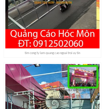
tim cong ty lam quang cao ngoai troi uy tin