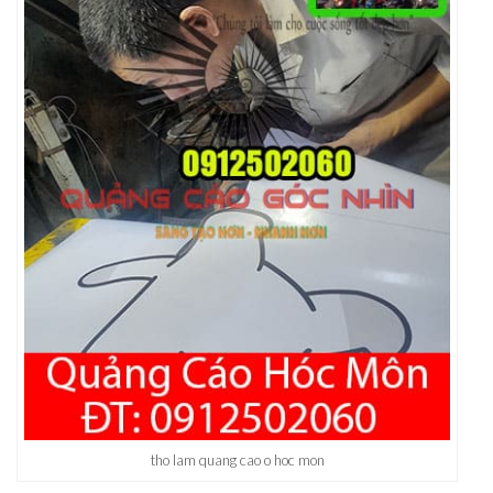
tho lam quang cao o hoc mon