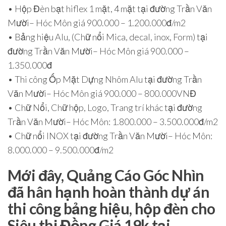
• Hộp Đèn bạt hiflex 1 mặt, 4 mặt tại đường Trần Văn
Mười– Hóc Môn giá 900.000 – 1.200.000đ/m2
• Bảng hiệu Alu, (Chữ nổi Mica, decal, inox, Form) tại
đường Trần Văn Mười– Hóc Môn giá 900.000 –
1.350.000đ
• Thi công Ốp Mặt Dựng Nhôm Alu tại đường Trần
Văn Mười– Hóc Môn giá 900.000 – 800.000VNĐ
• Chữ Nổi, Chữ hộp, Logo, Trang trí khác tại đường
Trần Văn Mười– Hóc Môn: 1.800.000 – 3.500.000đ/m2
• Chữ nổi INOX tại đường Trần Văn Mười– Hóc Môn:
8.000.000 – 9.500.000đ/m2
Mới đây, Quảng Cáo Góc Nhìn
đã hân hạnh hoàn thành dự án
thi công bảng hiệu, hộp đèn cho
Siêu thị Đồng Giá 19k tại