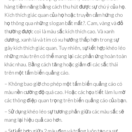
hàng tiềm năng bằng cách thu hút được sự chú ý của họ.
Kích thích giác quan của họ hoặc truyền cảm hứng cho
họ thông qua những slogan bắt mắt?. Cam, vàng và đỏ
thường được coi là màu sắc kích thích cao. Và xanh
dương, xanh lá và tím có xu hướng thấp hơn trong sự
gây kích thích giác quan. Tuy nhiên, sự kết hợp khéo léo
những màu trên có thể mang lại các phản ứng hoàn toàn
khác nhau. Bằng cách tăng hoặc giảm đi các sắc thái
trên một tấm biển quảng cáo.
– Không bao giờ cho phép một tấm biển quảng cáo có
màu nền cường độ quá cao. Hoặc các họa tiết làm lu mờ
các thông điệp quan trọng trên biển quảng cáo của bạn.
– Sử dụng khéo léo sự tương phản giữa các màu sắc sẽ
mang lại hiệu quả cao hơn.
– Sự kết hợp giữa 2 màu đen và trắng luôn tạo ra sự