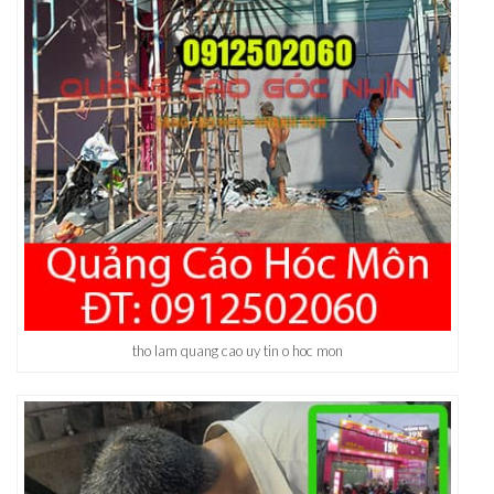
tho lam quang cao uy tin o hoc mon