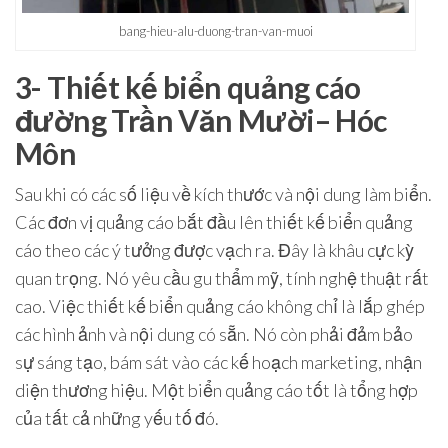
bang-hieu-alu-duong-tran-van-muoi
3- Thiết kế biển quảng cáo
đường Trần Văn Mười– Hóc
Môn
Sau khi có các số liệu về kích thước và nội dung làm biển.
Các đơn vị quảng cáo bắt đầu lên thiết kế biển quảng
cáo theo các ý tưởng được vạch ra. Đây là khâu cực kỳ
quan trọng. Nó yêu cầu gu thẩm mỹ, tính nghệ thuật rất
cao. Việc thiết kế biển quảng cáo không chỉ là lắp ghép
các hình ảnh và nội dung có sẵn. Nó còn phải đảm bảo
sự sáng tạo, bám sát vào các kế hoạch marketing, nhận
diện thương hiệu. Một biển quảng cáo tốt là tổng hợp
của tất cả những yếu tố đó.