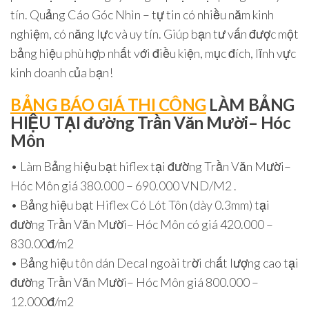
tín. Quảng Cáo Góc Nhìn – tự tin có nhiều năm kinh
nghiệm, có năng lực và uy tín. Giúp bạn tư vấn được một
bảng hiệu phù hợp nhất với điều kiện, mục đích, lĩnh vực
kinh doanh của bạn!
BẢNG BÁO GIÁ THI CÔNG
LÀM BẢNG
HIỆU TẠI đường Trần Văn Mười– Hóc
Môn
• Làm Bảng hiệu bạt hiflex tại đường Trần Văn Mười–
Hóc Môn giá 380.000 – 690.000 VND/M2 .
• Bảng hiệu bạt Hiflex Có Lót Tôn (dày 0.3mm) tại
đường Trần Văn Mười– Hóc Môn có giá 420.000 –
830.00đ/m2
• Bảng hiệu tôn dán Decal ngoài trời chất lượng cao tại
đường Trần Văn Mười– Hóc Môn giá 800.000 –
12.000đ/m2