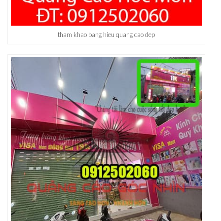
tham khao bang hieu quang cao dep