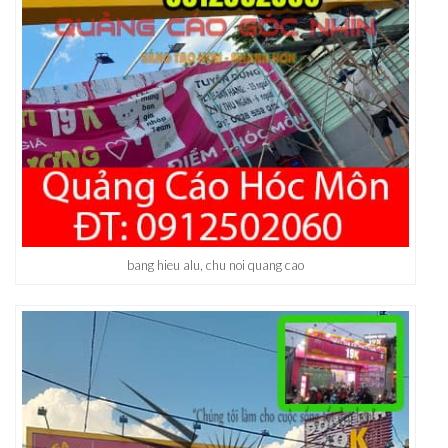
bang hieu alu, chu noi quang cao