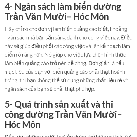
4- Ngân sách làm biển đường
Trần Văn Mười– Hóc Môn
Hãy chỉ rõ cho đơn vị làm biển quảng cáo biết, khoảng
ngân sách mà bạn sẵn sàng dành cho công việc này. Điều
này sẽ giúp điều phối các công việc và lên kế hoạch làm
biển rõ ràng hơn. Nó giúp cho việc lựa chọn hình thức
làm biển quảng cáo trở nên dễ dàng. Đơn giản là nếu
mục tiêu của bạn với biển quảng cáo phải thật hoành
tráng, thì bạn không thể sử dụng những chất liệu rẻ và
ngân sách của bạn sẽ phải thật phù hợp.
5- Quá trình sản xuất và thi
công đường Trần Văn Mười–
Hóc Môn
Đến lượt những người thợ lắp dựng thể hiện vai trò. Sự