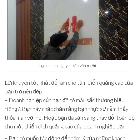
logo mica cong ty – trần văn mười
Lời khuyên tốt nhất để làm cho tấm biển quảng cáo của
bạn trở nên đẹp
– Doanh nghiệp của bạn đã có màu sắc thương hiệu
riêng?. Bạn hãy chắc chắn rằng bạn thực sự cảm thấy
thỏa mãn với nó. Hoặc bạn đã sẵn sàng thay đổi toàn bộ
cho một chiến dịch quảng cáo của doanh nghiệp bạn.
– Bạn có muốn tác động đến tâm lý của những khách