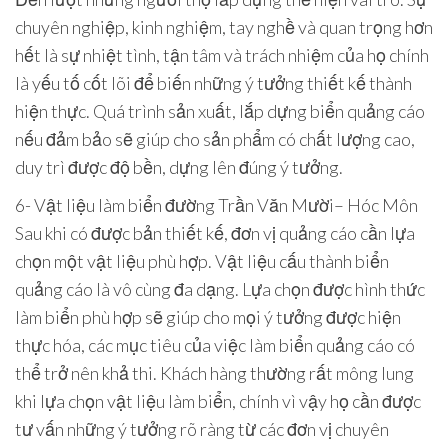
chuyên nghiệp, kinh nghiệm, tay nghề và quan trọng hơn
hết là sự nhiệt tình, tận tâm và trách nhiệm của họ chính
là yếu tố cốt lõi để biến những ý tưởng thiết kế thành
hiện thực. Quá trình sản xuất, lắp dựng biển quảng cáo
nếu đảm bảo sẽ giúp cho sản phẩm có chất lượng cao,
duy trì được độ bền, dựng lên đúng ý tưởng.
6- Vật liệu làm biển đường Trần Văn Mười– Hóc Môn
Sau khi có được bản thiết kế, đơn vị quảng cáo cần lựa
chọn một vật liệu phù hợp. Vật liệu cấu thành biển
quảng cáo là vô cùng đa dạng. Lựa chọn được hình thức
làm biển phù hợp sẽ giúp cho mọi ý tưởng được hiện
thực hóa, các mục tiêu của việc làm biển quảng cáo có
thể trở nên khả thi. Khách hàng thường rất mông lung
khi lựa chọn vật liệu làm biển, chính vì vậy họ cần được
tư vấn những ý tưởng rõ ràng từ các đơn vị chuyên