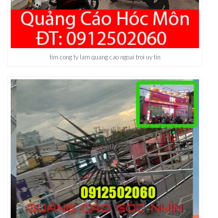
tim cong ty lam quang cao ngoai troi uy tin