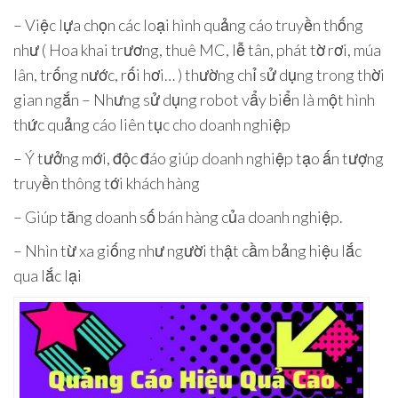
– Việc lựa chọn các loại hình quảng cáo truyền thống
như ( Hoa khai trương, thuê MC, lễ tân, phát tờ rơi, múa
lân, trống nước, rối hơi… ) thường chỉ sử dụng trong thời
gian ngắn – Nhưng sử dụng robot vẩy biển là một hình
thức quảng cáo liên tục cho doanh nghiệp
– Ý tưởng mới, độc đáo giúp doanh nghiệp tạo ấn tượng
truyền thông tới khách hàng
– Giúp tăng doanh số bán hàng của doanh nghiệp.
– Nhìn từ xa giống như người thật cầm bảng hiệu lắc
qua lắc lại