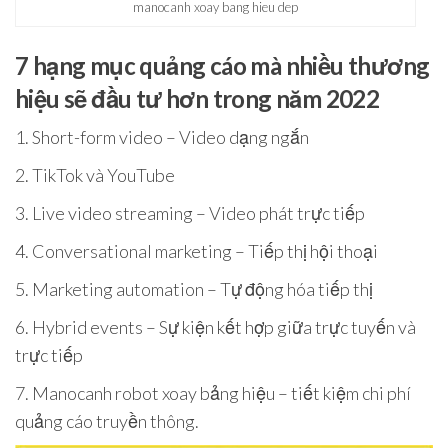
manocanh xoay bang hieu dep
7 hạng mục quảng cáo mà nhiều thương
hiệu sẽ đầu tư hơn trong năm 2022
1. Short-form video – Video dạng ngắn
2. TikTok và YouTube
3. Live video streaming – Video phát trực tiếp
4. Conversational marketing – Tiếp thị hội thoại
5. Marketing automation – Tự động hóa tiếp thị
6. Hybrid events – Sự kiện kết hợp giữa trực tuyến và
trực tiếp
7. Manocanh robot xoay bảng hiệu – tiết kiệm chi phí
quảng cáo truyền thông.