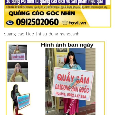
quang-cao-tiep-thi-su-dung-manocanh