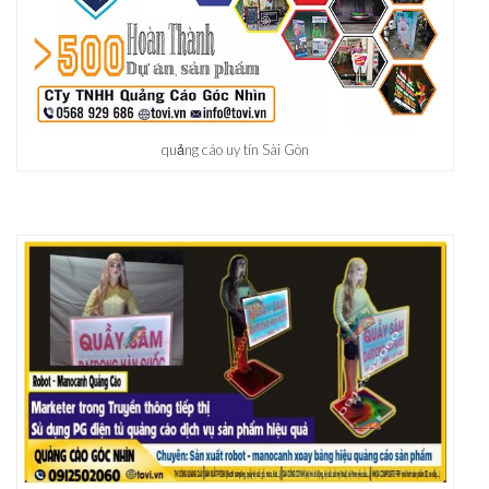
quảng cáo uy tín Sài Gòn