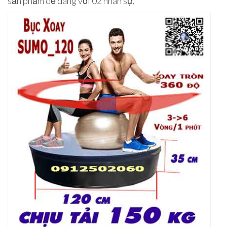
sản phẩm dễ dàng với 02 nhân sự,