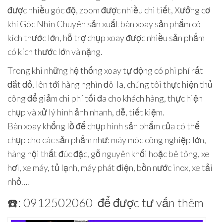
được nhiều góc độ, zoom được nhiều chi tiết, Xưởng cơ
khí Góc Nhìn Chuyên sản xuất bàn xoay sản phẩm có
kích thước lớn, hỗ trợ chụp xoay được nhiều sản phẩm
có kích thước lớn và nặng.
Trong khi những hệ thống xoay tự động có phi phí rất
đắt đỏ, lên tới hàng nghìn đô-la, chúng tôi thực hiện thủ
công để giảm chi phí tối đa cho khách hàng, thực hiện
chụp và xử lý hình ảnh nhanh, dễ, tiết kiệm.
Bàn xoay khổng lồ để chụp hình sản phẩm của có thể
chụp cho các sản phẩm như: máy móc công nghiệp lớn,
hàng nội thất đúc đặc, gỗ nguyên khối hoặc bê tông, xe
hơi, xe máy, tủ lạnh, máy phát điện, bồn nước inox, xe tải
nhỏ….
☎️: 0912502060 để được tư vấn thêm