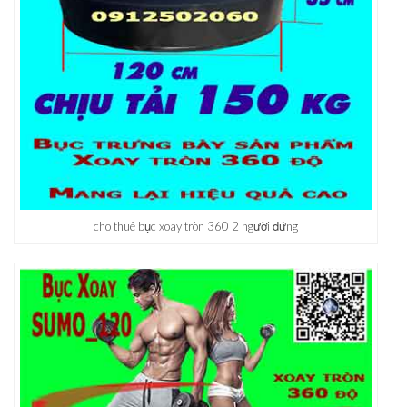
cho thuê bục xoay tròn 360 2 người đứng