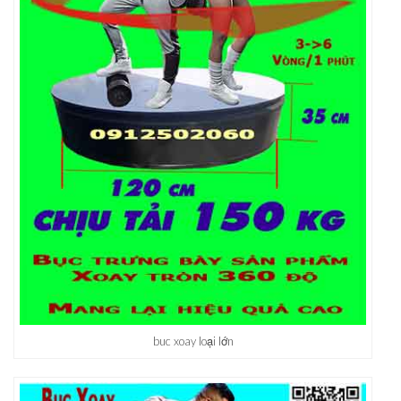
buc xoay loại lớn