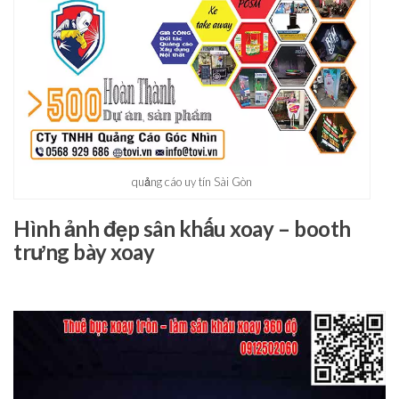
quảng cáo uy tín Sài Gòn
Hình ảnh đẹp sân khấu xoay – booth
trưng bày xoay