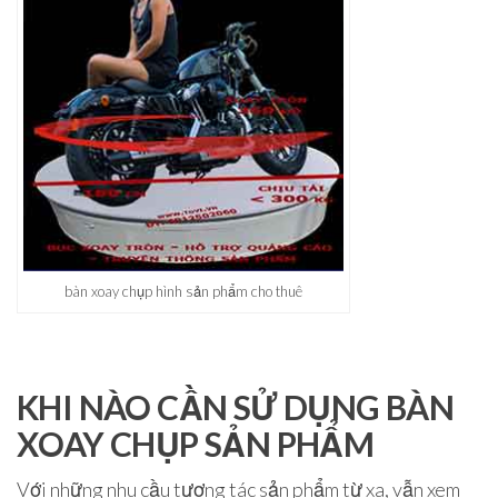
bàn xoay chụp hình sản phẩm cho thuê
KHI NÀO CẦN SỬ DỤNG BÀN
XOAY CHỤP SẢN PHẨM
Với những nhu cầu tương tác sản phẩm từ xa, vẫn xem