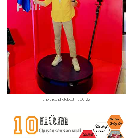
cho thuê photobooth 360 độ