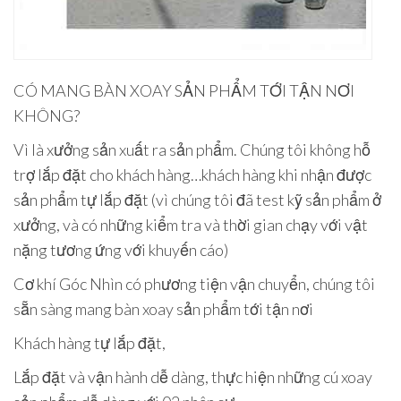
CÓ MANG BÀN XOAY SẢN PHẨM TỚI TẬN NƠI
KHÔNG?
Vì là xưởng sản xuất ra sản phẩm. Chúng tôi không hỗ
trợ lắp đặt cho khách hàng…khách hàng khi nhận được
sản phẩm tự lắp đặt (vì chúng tôi đã test kỹ sản phẩm ở
xưởng, và có những kiểm tra và thời gian chạy với vật
nặng tương ứng với khuyến cáo)
Cơ khí Góc Nhìn có phương tiện vận chuyển, chúng tôi
sẵn sàng mang bàn xoay sản phẩm tới tận nơi
Khách hàng tự lắp đặt,
Lắp đặt và vận hành dễ dàng, thực hiện những cú xoay