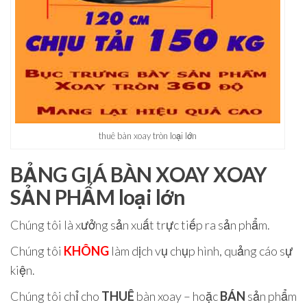
thuê bàn xoay tròn loại lớn
BẢNG GIÁ BÀN XOAY XOAY
SẢN PHẨM loại lớn
Chúng tôi là xưởng sản xuất trực tiếp ra sản phẩm.
Chúng tôi
KHÔNG
làm dịch vụ chụp hình, quảng cáo sự
kiện.
Chúng tôi chỉ cho
THUÊ
bàn xoay – hoặc
BÁN
sản phẩm