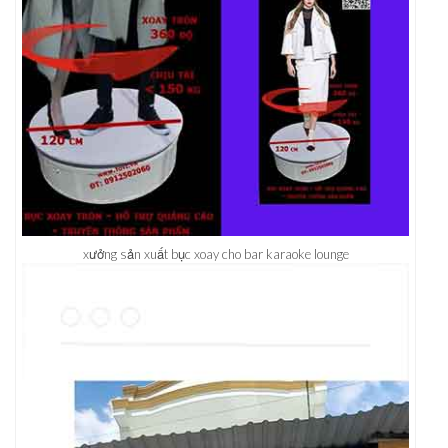
xưởng sản xuất bục xoay cho bar karaoke lounge