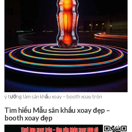
ý tưởng làm sân khấu xoay – booth xoay tròn
Tìm hiểu Mẫu sân khấu xoay đẹp –
booth xoay đẹp