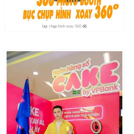
bục chụp hình xoay 360 độ