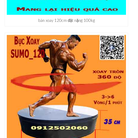
bàn xoay 120cm đặt nặng 100kg