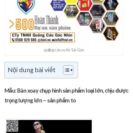
quảng cáo uy tín Sài Gòn
Nội dung bài viết
Mẫu: Bàn xoay chụp hình sản phẩm loại lớn, chịu được
trọng lượng lớn – sản phẩm to