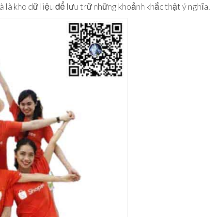
là là kho dữ liệu để lưu trữ những khoảnh khắc thật ý nghĩa.