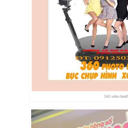
360 video boot