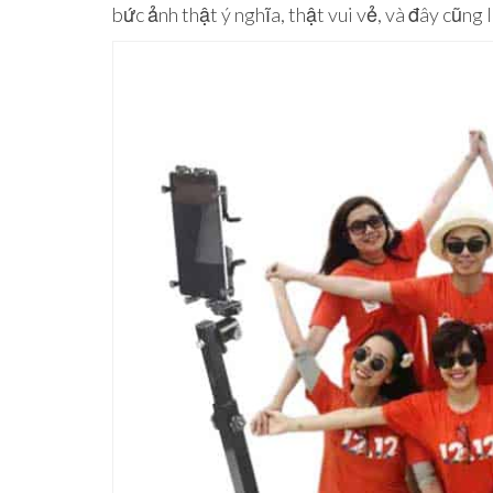
bức ảnh thật ý nghĩa, thật vui vẻ, và đây cũng 