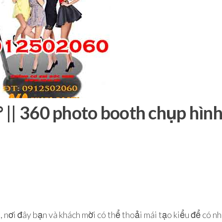
 || 360 photo booth chụp hìn
, nơi đây bạn và khách mời có thể thoải mái tạo kiểu để có n