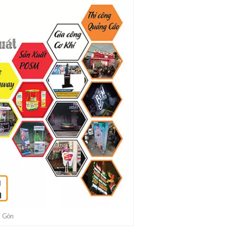
i Gòn