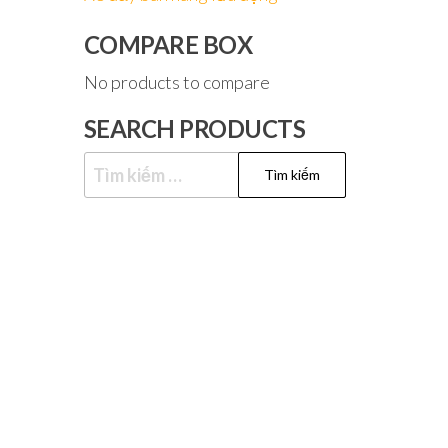
COMPARE BOX
No products to compare
SEARCH PRODUCTS
Tìm
kiếm
cho: