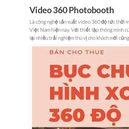
Video 360 Photobooth
Là công nghệ sản xuất video 360 độ tức thời m
Việt Nam hiện nay. Với thiết lập thông minh c
lại nhiều trải nghiệm thú vị cho khách mời cũ