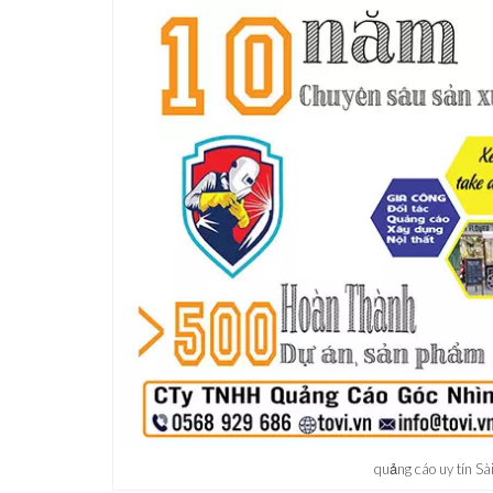
quảng cáo uy tín Sà