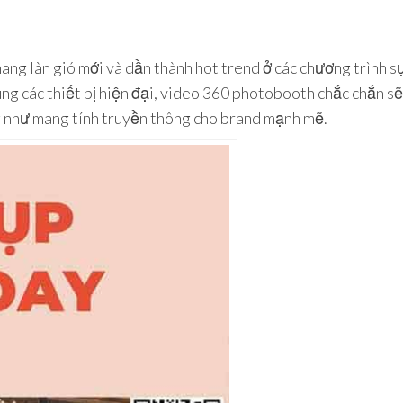
ang làn gió mới và dần thành hot trend ở các chương trình sự
ùng các thiết bị hiện đại, video 360 photobooth chắc chắn s
ng như mang tính truyền thông cho brand mạnh mẽ.