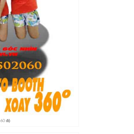
360 độ