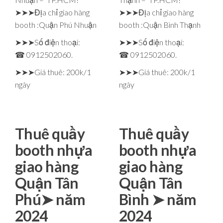
➤➤➤Địa chỉ giao hàng
➤➤➤Địa chỉ giao hàng
booth :Quận Phú Nhuận
booth :Quận Bình Thạnh
➤➤➤Số điện thoại:
➤➤➤Số điện thoại:
☎ 0912502060.
☎ 0912502060.
➤➤➤Giá thuê: 200k/1
➤➤➤Giá thuê: 200k/1
ngày
ngày
Thuê quầy
Thuê quầy
booth nhựa
booth nhựa
giao hàng
giao hàng
Quận Tân
Quận Tân
Phú➤ năm
Bình ➤ năm
2024
2024