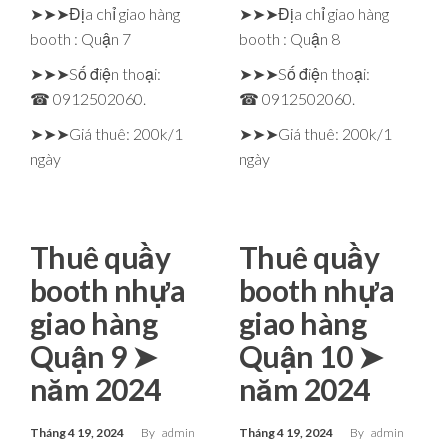
➤➤➤Địa chỉ giao hàng
➤➤➤Địa chỉ giao hàng
booth : Quận 7
booth : Quận 8
➤➤➤Số điện thoại:
➤➤➤Số điện thoại:
☎ 0912502060.
☎ 0912502060.
➤➤➤Giá thuê: 200k/1
➤➤➤Giá thuê: 200k/1
ngày
ngày
Thuê quầy
Thuê quầy
booth nhựa
booth nhựa
giao hàng
giao hàng
Quận 9 ➤
Quận 10 ➤
năm 2024
năm 2024
Tháng 4 19, 2024
By
admin
Tháng 4 19, 2024
By
admin