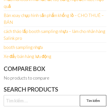
quả
Bàn xoay chụp hình sản phẩm khổng lồ – CHO THUÊ –
BÁN
cách tháo lắp booth sampling nhựa – làm cho nhãn hàng
Salink pro
booth sampling nhựa
Xe đẩy bán hàng lưu động
COMPARE BOX
No products to compare
SEARCH PRODUCTS
Tìm
kiếm