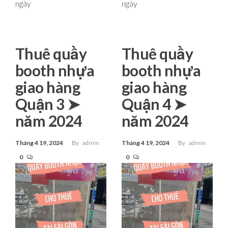
ngày
ngày
Thuê quầy
Thuê quầy
booth nhựa
booth nhựa
giao hàng
giao hàng
Quận 3 ➤
Quận 4 ➤
năm 2024
năm 2024
Tháng 4 19, 2024
By
admin
Tháng 4 19, 2024
By
admin
0
0