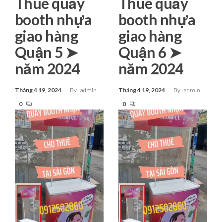
Thuê quầy
Thuê quầy
booth nhựa
booth nhựa
giao hàng
giao hàng
Quận 5 ➤
Quận 6 ➤
năm 2024
năm 2024
Tháng 4 19, 2024
By
admin
Tháng 4 19, 2024
By
admin
0
0