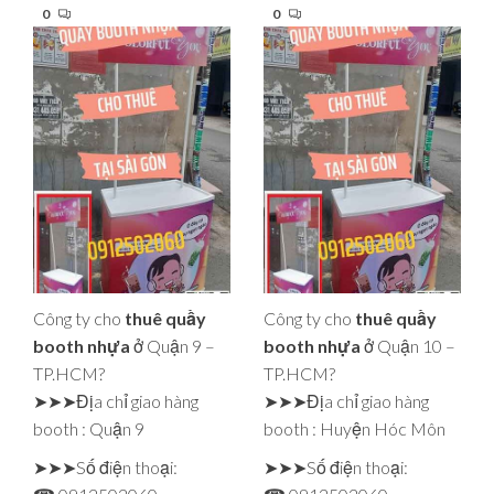
0
0
Công ty cho
thuê quầy
Công ty cho
thuê quầy
booth nhựa
ở Quận 9 –
booth nhựa
ở Quận 10 –
TP.HCM?
TP.HCM?
➤➤➤Địa chỉ giao hàng
➤➤➤Địa chỉ giao hàng
booth : Quận 9
booth : Huyện Hóc Môn
➤➤➤Số điện thoại:
➤➤➤Số điện thoại: