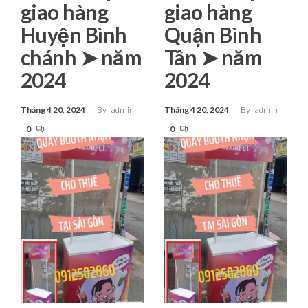
giao hàng
giao hàng
Huyện Bình
Quận Bình
chánh ➤ năm
Tân ➤ năm
2024
2024
Tháng 4 20, 2024
By
admin
Tháng 4 20, 2024
By
admin
0
0