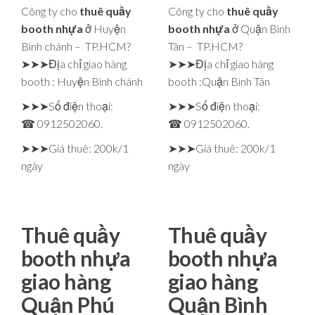
Công ty cho
thuê quầy
Công ty cho
thuê quầy
booth nhựa
ở Huyện
booth nhựa
ở Quận Bình
Bình chánh – TP.HCM?
Tân – TP.HCM?
➤➤➤Địa chỉ giao hàng
➤➤➤Địa chỉ giao hàng
booth : Huyện Bình chánh
booth :Quận Bình Tân
➤➤➤Số điện thoại:
➤➤➤Số điện thoại:
☎ 0912502060.
☎ 0912502060.
➤➤➤Giá thuê: 200k/1
➤➤➤Giá thuê: 200k/1
ngày
ngày
Thuê quầy
Thuê quầy
booth nhựa
booth nhựa
giao hàng
giao hàng
Quận Phú
Quận Bình