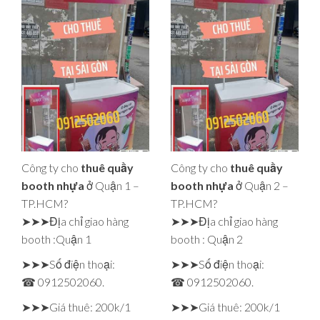
Công ty cho
thuê quầy
Công ty cho
thuê quầy
booth nhựa
ở Quận 1 –
booth nhựa
ở Quận 2 –
TP.HCM?
TP.HCM?
➤➤➤Địa chỉ giao hàng
➤➤➤Địa chỉ giao hàng
booth :Quận 1
booth : Quận 2
➤➤➤Số điện thoại:
➤➤➤Số điện thoại:
☎ 0912502060.
☎ 0912502060.
➤➤➤Giá thuê: 200k/1
➤➤➤Giá thuê: 200k/1