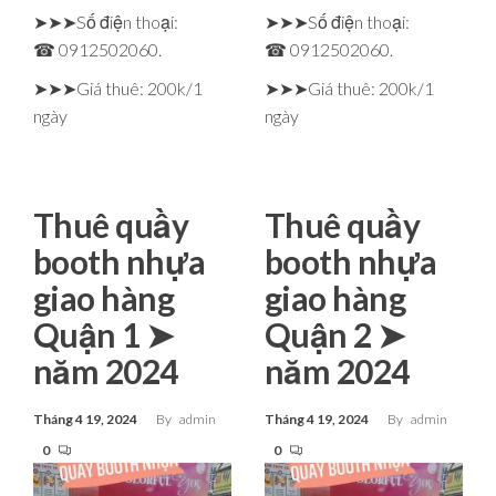
➤➤➤Số điện thoại:
➤➤➤Số điện thoại:
☎ 0912502060.
☎ 0912502060.
➤➤➤Giá thuê: 200k/1
➤➤➤Giá thuê: 200k/1
ngày
ngày
Thuê quầy
Thuê quầy
booth nhựa
booth nhựa
giao hàng
giao hàng
Quận 1 ➤
Quận 2 ➤
năm 2024
năm 2024
Tháng 4 19, 2024
By
admin
Tháng 4 19, 2024
By
admin
0
0