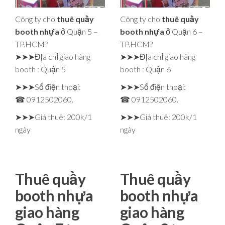
Công ty cho
thuê quầy
Công ty cho
thuê quầy
booth nhựa
ở Quận 5 –
booth nhựa
ở Quận 6 –
TP.HCM?
TP.HCM?
➤➤➤Địa chỉ giao hàng
➤➤➤Địa chỉ giao hàng
booth : Quận 5
booth : Quận 6
➤➤➤Số điện thoại:
➤➤➤Số điện thoại:
☎ 0912502060.
☎ 0912502060.
➤➤➤Giá thuê: 200k/1
➤➤➤Giá thuê: 200k/1
ngày
ngày
Thuê quầy
Thuê quầy
booth nhựa
booth nhựa
giao hàng
giao hàng