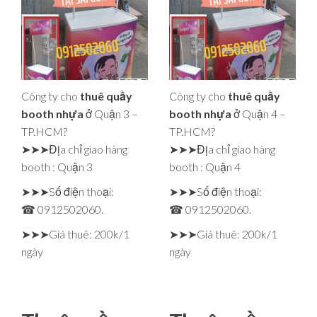
Công ty cho
thuê quầy
Công ty cho
thuê quầy
booth nhựa
ở Quận 3 –
booth nhựa
ở Quận 4 –
TP.HCM?
TP.HCM?
➤➤➤Địa chỉ giao hàng
➤➤➤Địa chỉ giao hàng
booth : Quận 3
booth : Quận 4
➤➤➤Số điện thoại:
➤➤➤Số điện thoại:
☎ 0912502060.
☎ 0912502060.
➤➤➤Giá thuê: 200k/1
➤➤➤Giá thuê: 200k/1
ngày
ngày