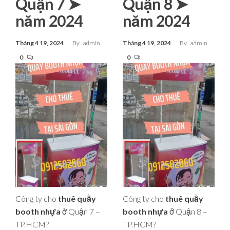
Quận 7 ➤
Quận 8 ➤
năm 2024
năm 2024
Tháng 4 19, 2024
By
admin
Tháng 4 19, 2024
By
admin
0
0
Công ty cho
thuê quầy
Công ty cho
thuê quầy
booth nhựa
ở Quận 7 –
booth nhựa
ở Quận 8 –
TP.HCM?
TP.HCM?