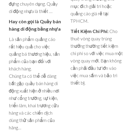
đựng chuyên dụng. Quầy
mục đích giải trí hoặc
di động nhựa là thiết …
quảng cáo giá rẻ tại
TPHCM.
Hay còn gọi là Quầy bán
hàng di động bằng nhựa
Tiết Kiệm Chi Phí:
Cho
thuê vòng quay trúng
Là sản phẩm quảng cáo
thưởng thường tiết kiệm
rất hiệu quả cho việc
chi phí so với việc mua một
quảng bá thương hiệu, sản
vòng quay mới. Bạn không
phẩm của bạn đối với
cần phải đầu tư lớn vào
khách hàng.
việc mua sắm và bảo trì
Chúng ta có thể dễ dàng
thiết bị.
bắt gặp quầy bán hàng di
động xuất hiện ở nhiều nơi
như cổng trường, sự kiện,
triển lãm, khai trương cửa
hàng và các chiến dịch
dùng thử sản phẩm của
hãng…