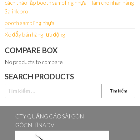
cách tháo lắp booth sampling nhựa – làm cho nhãn hàng
Salink pro
booth sampling nhựa
Xe đẩy bán hàng lưu động
COMPARE BOX
No products to compare
SEARCH PRODUCTS
Tìm
kiếm
cho:
CTY QUẢNG CÁO SÀI GÒN
GÓCNHÌNADV