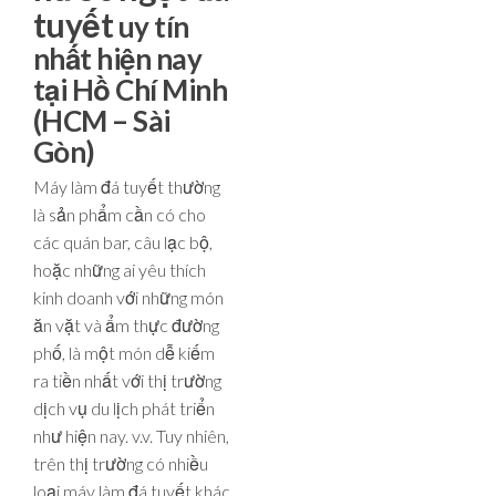
tuyết
uy tín
nhất hiện nay
tại Hồ Chí Minh
(HCM – Sài
Gòn)
Máy làm đá tuyết thường
là sản phẩm cần có cho
các quán bar, câu lạc bộ,
hoặc những ai yêu thích
kinh doanh với những món
ăn vặt và ẩm thực đường
phố, là một món dễ kiếm
ra tiền nhất với thị trường
dịch vụ du lịch phát triển
như hiện nay. v.v. Tuy nhiên,
trên thị trường có nhiều
loại máy làm đá tuyết khác