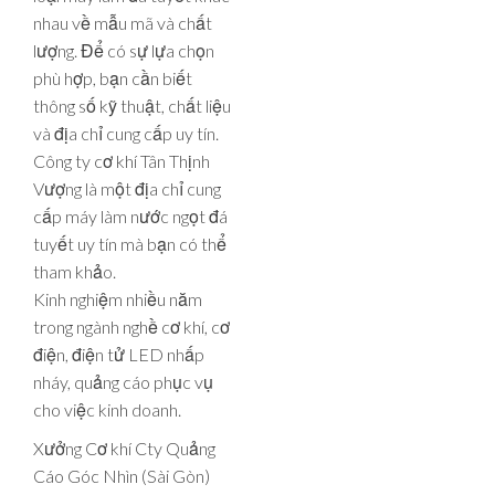
nhau về mẫu mã và chất
lượng. Để có sự lựa chọn
phù hợp, bạn cần biết
thông số kỹ thuật, chất liệu
và địa chỉ cung cấp uy tín.
Công ty cơ khí Tân Thịnh
Vượng là một địa chỉ cung
cấp máy làm nước ngọt đá
tuyết uy tín mà bạn có thể
tham khảo.
Kinh nghiệm nhiều năm
trong ngành nghề cơ khí, cơ
điện, điện tử LED nhấp
nháy, quảng cáo phục vụ
cho việc kinh doanh.
Xưởng Cơ khí Cty Quảng
Cáo Góc Nhìn (Sài Gòn)