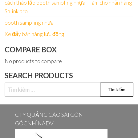
cách tháo lắp booth sampling nhựa – làm cho nhãn hàng
Salink pro
booth sampling nhựa
Xe đẩy bán hàng lưu động
COMPARE BOX
No products to compare
SEARCH PRODUCTS
Tìm
kiếm
cho:
CTY QUẢNG CÁO SÀI GÒN
GÓCNHÌNADV