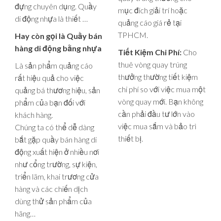
đựng chuyên dụng. Quầy
mục đích giải trí hoặc
di động nhựa là thiết …
quảng cáo giá rẻ tại
TPHCM.
Hay còn gọi là Quầy bán
hàng di động bằng nhựa
Tiết Kiệm Chi Phí:
Cho
thuê vòng quay trúng
Là sản phẩm quảng cáo
thưởng thường tiết kiệm
rất hiệu quả cho việc
chi phí so với việc mua một
quảng bá thương hiệu, sản
vòng quay mới. Bạn không
phẩm của bạn đối với
cần phải đầu tư lớn vào
khách hàng.
việc mua sắm và bảo trì
Chúng ta có thể dễ dàng
thiết bị.
bắt gặp quầy bán hàng di
động xuất hiện ở nhiều nơi
như cổng trường, sự kiện,
triển lãm, khai trương cửa
hàng và các chiến dịch
dùng thử sản phẩm của
hãng…