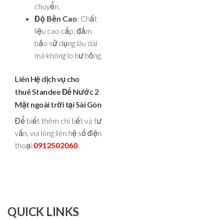
chuyển.
Độ Bền Cao
: Chất
liệu cao cấp, đảm
bảo sử dụng lâu dài
mà không lo hư hỏng.
Liên Hệ dịch vụ cho
thuê Standee Đế Nước 2
Mặt ngoài trời tại Sài Gòn
Để biết thêm chi tiết và tư
vấn, vui lòng liên hệ số điện
thoại
0912502060
.
QUICK LINKS