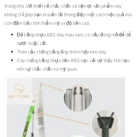
trong nhà. Với thiết kế chắc chắn và tiện lợi, sản phẩm này
không chỉ giúp bạn truyền tải thông điệp một cách hiệu quả mà
còn đảm bảo tính thẩm mỹ và độ bền cao.
Đế bằng nhựa ABS dày màu xám, có nắp đóng mở để dổ
nước hoặc cắt.
Thân cấy chống bằng ống nhôm hợp kim dày.
Cây chống bằng nhựa dẻo ABS bọc vải sợi thủy tinh tạo
nên sự chắc chắn và mỹ quan.