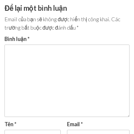
bài
Để lại một bình luận
viết
Email của bạn sẽ không được hiển thị công khai.
Các
trường bắt buộc được đánh dấu
*
Bình luận
*
Tên
*
Email
*