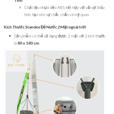
Tinh
:
Chất liệu nhựa dẻo ABS kết hợp với vải sợi thủy
tinh, tạo nên sự chắc chắn và mỹ quan.
Kích Thước Standee Đế Nước 2 Mặt ngoài trời
Sản phẩm có thể sử dụng được 2 mặt với 2 kích thước
là
80 x 180 cm
.