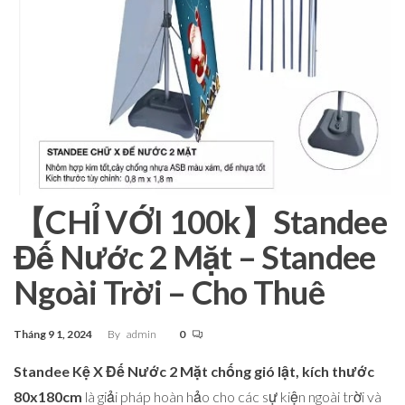
【CHỈ VỚI 100k】Standee
Đế Nước 2 Mặt – Standee
Ngoài Trời – Cho Thuê
Tháng 9 1, 2024
By
admin
0
Standee Kệ X Đế Nước 2 Mặt chống gió lật, kích thước
80x180cm
là giải pháp hoàn hảo cho các sự kiện ngoài trời và