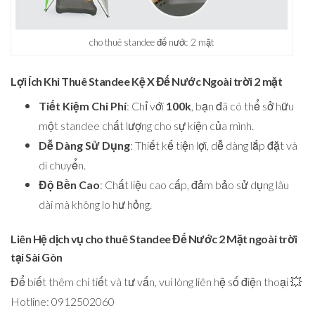
cho thuê standee đế nước 2 mặt
Lợi Ích Khi Thuê Standee Kệ X Đế Nước Ngoài trời 2 mặt
Tiết Kiệm Chi Phí
: Chỉ với
100k
, bạn đã có thể sở hữu
một standee chất lượng cho sự kiện của mình.
Dễ Dàng Sử Dụng
: Thiết kế tiện lợi, dễ dàng lắp đặt và
di chuyển.
Độ Bền Cao
: Chất liệu cao cấp, đảm bảo sử dụng lâu
dài mà không lo hư hỏng.
Liên Hệ dịch vụ cho thuê Standee Đế Nước 2 Mặt ngoài trời
tại Sài Gòn
Để biết thêm chi tiết và tư vấn, vui lòng liên hệ số điện thoại 💥
Hotline: 0912502060