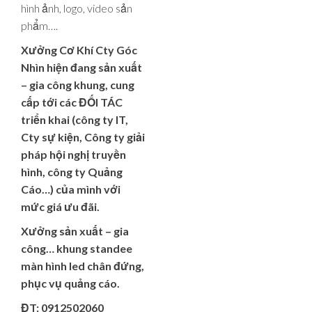
hình ảnh, logo, video sản
phẩm….
Xưởng Cơ Khí Cty Góc
Nhìn hiện đang sản xuất
– gia công khung, cung
cấp tới các ĐỐI TÁC
triển khai (công ty IT,
Cty sự kiện, Công ty giải
pháp hội nghị truyền
hình, công ty Quảng
Cáo…) của mình với
mức giá ưu đãi.
Xưởng sản xuất – gia
công… khung standee
màn hình led chân đứng,
phục vụ quảng cáo.
ĐT: 0912502060