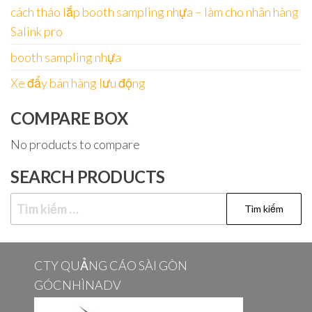
cách tháo lắp booth sampling nhựa – làm cho nhãn hàng
Salink pro
booth sampling nhựa
Xe đẩy bán hàng lưu động
COMPARE BOX
No products to compare
SEARCH PRODUCTS
Tìm
kiếm
cho:
CTY QUẢNG CÁO SÀI GÒN
GÓCNHÌNADV