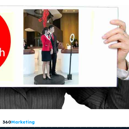
360
Marketing