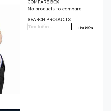
COMPARE BOX
No products to compare
SEARCH PRODUCTS
Tìm
kiếm
cho: