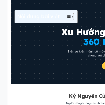
Nội dung bài viết
Xu Hướng
360 
Biến sự kiện thành cỗ máy 
chóng với ch
Kỷ Nguyên Củ
Người dùng không còn chỉ tiê