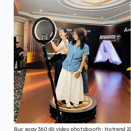
Bục xoay 360 độ video photobooth : Hotrend 2