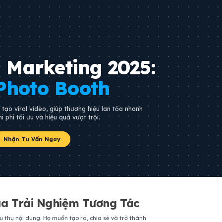
 Marketing 2025:
Photo Booth
tạo viral video, giúp thương hiệu lan tỏa nhanh
i phí tối ưu và hiệu quả vượt trội.
Nhận Tư Vấn Ngay
a Trải Nghiệm Tương Tác
u thụ nội dung. Họ muốn tạo ra, chia sẻ và trở thành