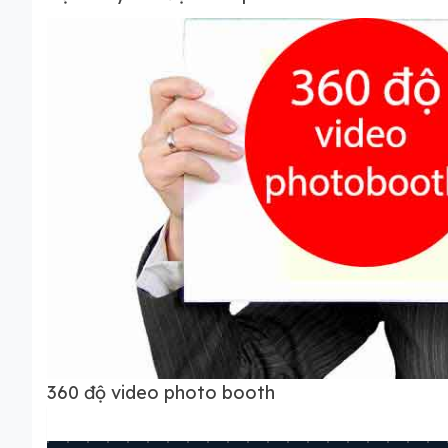
360 độ video photo booth