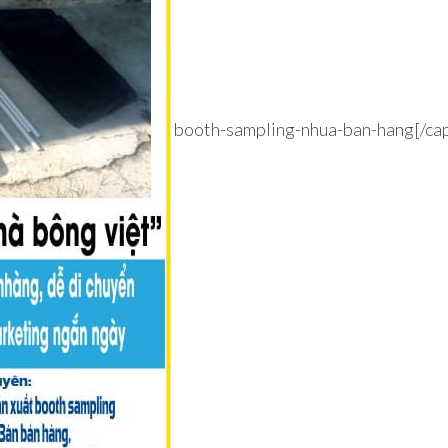
booth-sampling-nhua-ban-hang[/cap