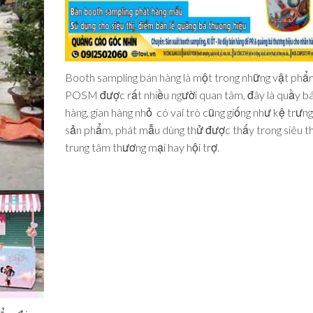
Booth sampling bán hàng là một trong những vật phẩ
POSM được rất nhiều người quan tâm, đây là quầy b
hàng, gian hàng nhỏ có vai trò cũng giống như kệ trưn
sản phẩm, phát mẫu dùng thử được thấy trong siêu th
trung tâm thương mại hay hội trợ.