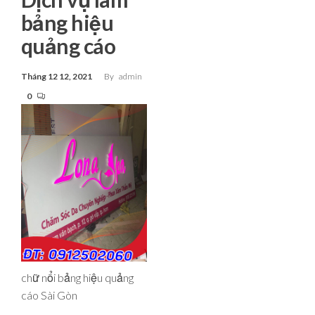
bảng hiệu
quảng cáo
Tháng 12 12, 2021
By
admin
0
chữ nổi bảng hiệu quảng
cáo Sài Gòn