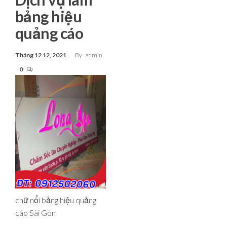
bảng hiệu
quảng cáo
Tháng 12 12, 2021
By
admin
0
chữ nổi bảng hiệu quảng
cáo Sài Gòn