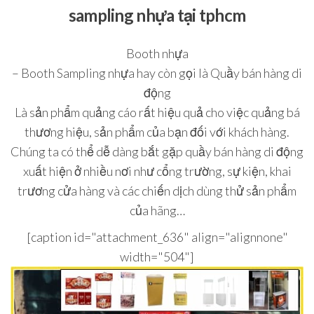
sampling nhựa tại tphcm
Booth nhựa
– Booth Sampling nhựa hay còn gọi là Quầy bán hàng di
động
Là sản phẩm quảng cáo rất hiệu quả cho việc quảng bá
thương hiệu, sản phẩm của bạn đối với khách hàng.
Chúng ta có thể dễ dàng bắt gặp quầy bán hàng di động
xuất hiện ở nhiều nơi như cổng trường, sự kiện, khai
trương cửa hàng và các chiến dịch dùng thử sản phẩm
của hãng…
[caption id="attachment_636" align="alignnone"
width="504"]