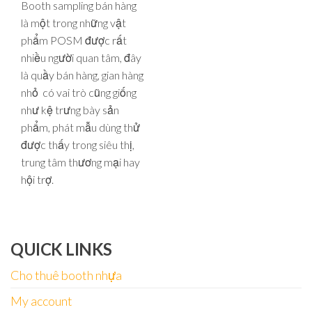
Booth sampling bán hàng
là một trong những vật
phẩm POSM được rất
nhiều người quan tâm, đây
là quầy bán hàng, gian hàng
nhỏ có vai trò cũng giống
như kệ trưng bày sản
phẩm, phát mẫu dùng thử
được thấy trong siêu thị,
trung tâm thương mại hay
hội trợ.
QUICK LINKS
Cho thuê booth nhựa
My account