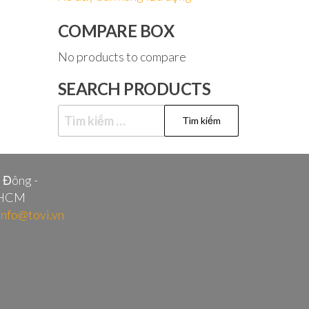
COMPARE BOX
No products to compare
SEARCH PRODUCTS
Tìm
kiếm
cho:
i Đông -
.HCM
info@tovi.vn