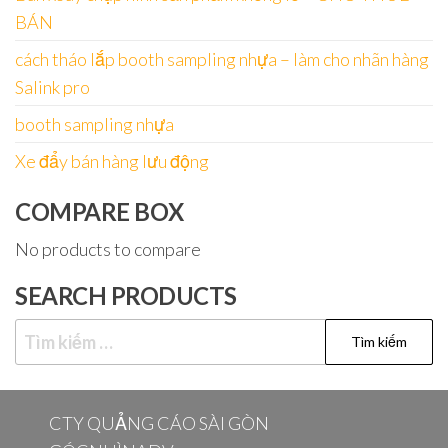
BÁN
cách tháo lắp booth sampling nhựa – làm cho nhãn hàng
Salink pro
booth sampling nhựa
Xe đẩy bán hàng lưu động
COMPARE BOX
No products to compare
SEARCH PRODUCTS
Tìm
kiếm
cho:
CTY QUẢNG CÁO SÀI GÒN