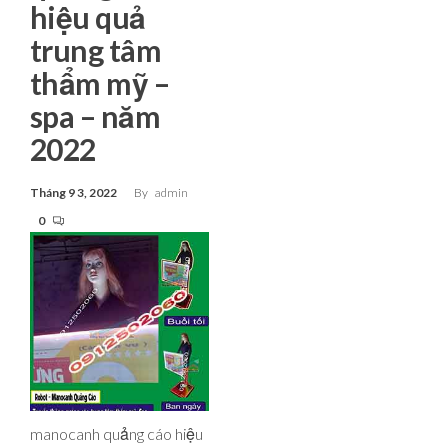
hiệu quả
trung tâm
thẩm mỹ –
spa – năm
2022
Tháng 9 3, 2022
By
admin
0
manocanh quảng cáo hiệu