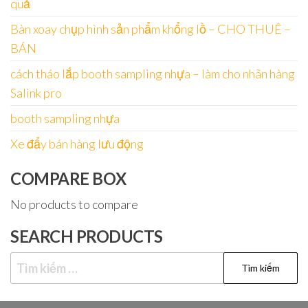
quả
Bàn xoay chụp hình sản phẩm khổng lồ – CHO THUÊ –
BÁN
cách tháo lắp booth sampling nhựa – làm cho nhãn hàng
Salink pro
booth sampling nhựa
Xe đẩy bán hàng lưu động
COMPARE BOX
No products to compare
SEARCH PRODUCTS
Tìm
kiếm
cho: