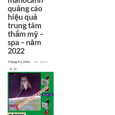
quảng cáo
hiệu quả
trung tâm
thẩm mỹ –
spa – năm
2022
Tháng 9 3, 2022
By
admin
0