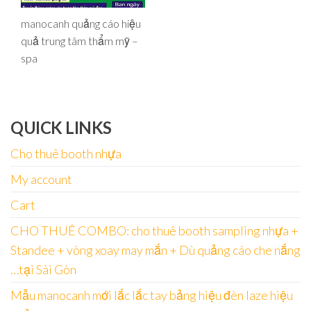
manocanh quảng cáo hiệu
quả trung tâm thẩm mỹ –
spa
QUICK LINKS
Cho thuê booth nhựa
My account
Cart
CHO THUÊ COMBO: cho thuê booth sampling nhựa +
Standee + vòng xoay may mắn + Dù quảng cáo che nắng
…tại Sài Gòn
Mẫu manocanh mới lắc lắc tay bảng hiệu đèn laze hiệu