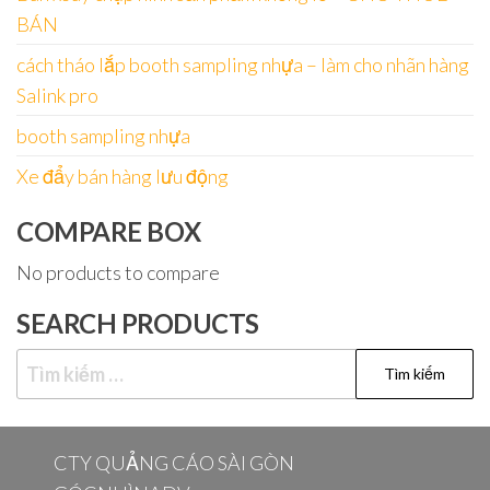
BÁN
cách tháo lắp booth sampling nhựa – làm cho nhãn hàng
Salink pro
booth sampling nhựa
Xe đẩy bán hàng lưu động
COMPARE BOX
No products to compare
SEARCH PRODUCTS
Tìm
kiếm
cho:
CTY QUẢNG CÁO SÀI GÒN