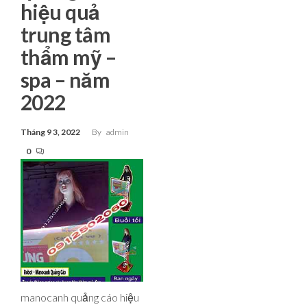
hiệu quả
trung tâm
thẩm mỹ –
spa – năm
2022
Tháng 9 3, 2022
By
admin
0
manocanh quảng cáo hiệu