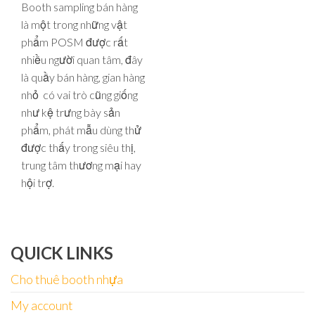
Booth sampling bán hàng
là một trong những vật
phẩm POSM được rất
nhiều người quan tâm, đây
là quầy bán hàng, gian hàng
nhỏ có vai trò cũng giống
như kệ trưng bày sản
phẩm, phát mẫu dùng thử
được thấy trong siêu thị,
trung tâm thương mại hay
hội trợ.
QUICK LINKS
Cho thuê booth nhựa
My account