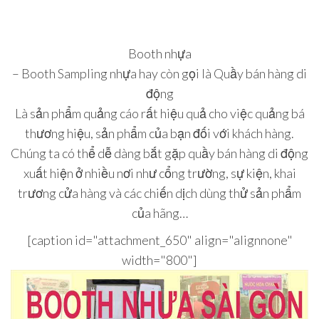
Booth nhựa
– Booth Sampling nhựa hay còn gọi là Quầy bán hàng di
động
Là sản phẩm quảng cáo rất hiệu quả cho việc quảng bá
thương hiệu, sản phẩm của bạn đối với khách hàng.
Chúng ta có thể dễ dàng bắt gặp quầy bán hàng di động
xuất hiện ở nhiều nơi như cổng trường, sự kiện, khai
trương cửa hàng và các chiến dịch dùng thử sản phẩm
của hãng…
[caption id="attachment_650" align="alignnone"
width="800"]