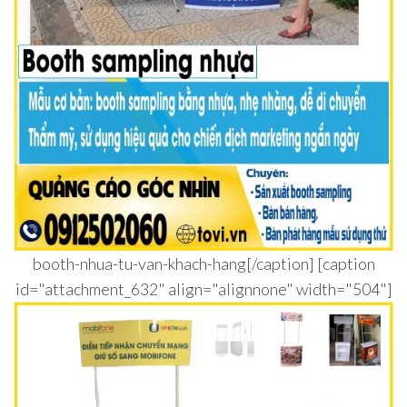
booth-nhua-tu-van-khach-hang[/caption] [caption
id="attachment_632" align="alignnone" width="504"]