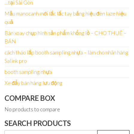
…tại Sài Gòn
Mẫu manocanh mới lắc lắc tay bảng hiệu đèn laze hiệu
quả
Bàn xoay chụp hình sản phẩm khổng lồ – CHO THUÊ –
BÁN
cách tháo lắp booth sampling nhựa – làm cho nhãn hàng
Salink pro
booth sampling nhựa
Xe đẩy bán hàng lưu động
COMPARE BOX
No products to compare
SEARCH PRODUCTS