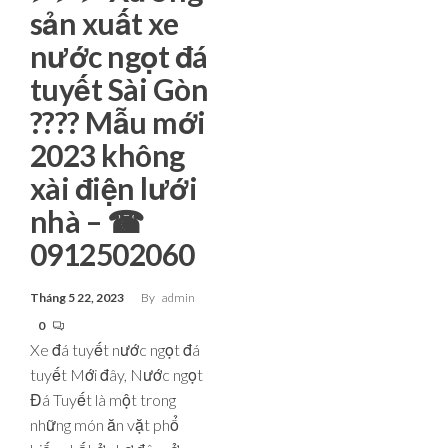
sản xuất xe
nước ngọt đá
tuyết Sài Gòn
???? Mẫu mới
2023 không
xài điện lưới
nhà – ☎
0912502060
Tháng 5 22, 2023
By
admin
0
Xe đá tuyết nước ngọt đá
tuyết Mới đây, Nước ngọt
Đá Tuyết là một trong
những món ăn vặt phổ