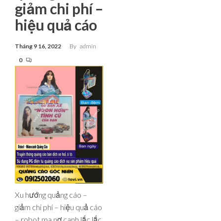
giảm chi phí –
hiệu quả cáo
Tháng 9 16, 2022
By
admin
0
Xu hướng quảng cáo –
giảm chi phí – hiệu quả cáo
– robot ma nơ canh lắc lắc