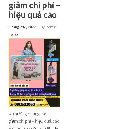
giảm chi phí –
hiệu quả cáo
Tháng 9 16, 2022
By
admin
0
Xu hướng quảng cáo –
giảm chi phí – hiệu quả cáo
– robot ma nơ canh lắc lắc