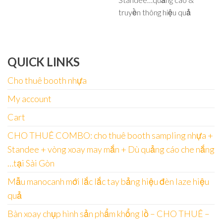
truyền thông hiệu quả
QUICK LINKS
Cho thuê booth nhựa
My account
Cart
CHO THUÊ COMBO: cho thuê booth sampling nhựa +
Standee + vòng xoay may mắn + Dù quảng cáo che nắng
…tại Sài Gòn
Mẫu manocanh mới lắc lắc tay bảng hiệu đèn laze hiệu
quả
Bàn xoay chụp hình sản phẩm khổng lồ – CHO THUÊ –