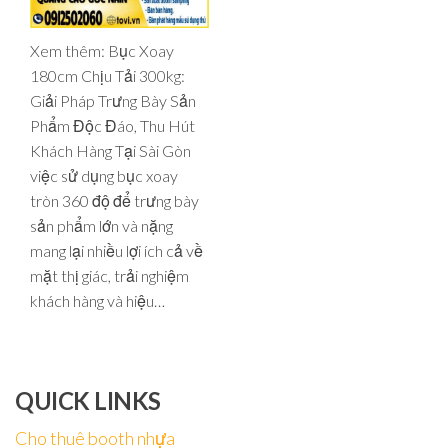
Xem thêm: Bục Xoay
180cm Chịu Tải 300kg:
Giải Pháp Trưng Bày Sản
Phẩm Độc Đáo, Thu Hút
Khách Hàng Tại Sài Gòn
việc sử dụng bục xoay
tròn 360 độ để trưng bày
sản phẩm lớn và nặng
mang lại nhiều lợi ích cả về
mặt thị giác, trải nghiệm
khách hàng và hiệu…
QUICK LINKS
Cho thuê booth nhựa