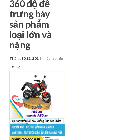
360 độ để
trưng bày
sản phẩm
loại lớn và
nặng
Tháng 10 22, 2024
By
admin
0