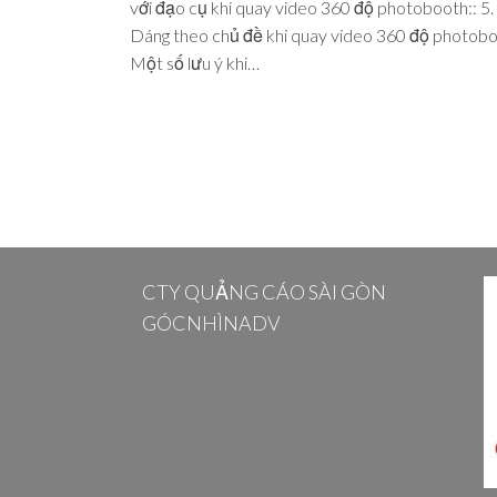
với đạo cụ khi quay video 360 độ photobooth:: 5.
Dáng theo chủ đề khi quay video 360 độ photobo
Một số lưu ý khi…
CTY QUẢNG CÁO SÀI GÒN
GÓCNHÌNADV