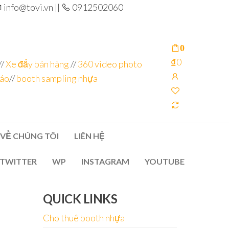
info@tovi.vn ||
0912502060
0
₫0
//
Xe đẩy bán hàng
//
360 video photo
cáo
//
booth sampling nhựa
VỀ CHÚNG TÔI
LIÊN HỆ
TWITTER
WP
INSTAGRAM
YOUTUBE
QUICK LINKS
Cho thuê booth nhựa