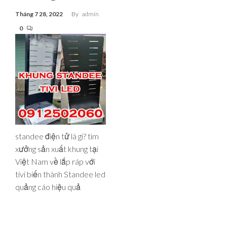
Tháng 7 28, 2022
By
admin
0
standee điện tử là gì? tìm
xưởng sản xuất khung tại
Việt Nam về lắp ráp với
tivi biến thành Standee led
quảng cáo hiệu quả