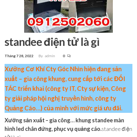
standee điện tử là gì
Tháng 7 28, 2022
By
admin
0
Xưởng Cơ Khí Cty Góc Nhìn hiện đang sản
xuất – gia công khung, cung cấp tới các ĐỐI
TÁC triển khai (công ty IT, Cty sự kiện, Công
ty giải pháp hội nghị truyền hình, công ty
Quảng Cáo…) của mình với mức giá ưu đãi.
Xưởng sản xuất – gia công… khung standee màn
hình led chân đứng, phục vụ quảng cáo.
standee điện