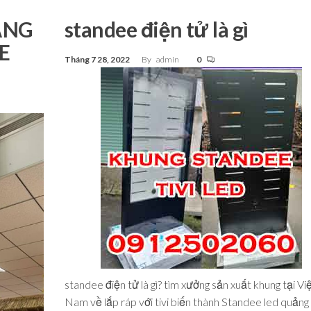
ẢNG
standee điện tử là gì
E
Tháng 7 28, 2022
By
admin
0
standee điện tử là gì? tìm xưởng sản xuất khung tại Vi
Nam về lắp ráp với tivi biến thành Standee led quảng