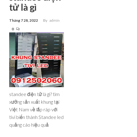
tử là gì
Tháng 7 28, 2022
By
admin
0
standee điện tử là gì? tìm
xưởng sản xuất khung tại
Việt Nam về lắp ráp với
tivi biến thành Standee led
quảng cáo hiệu quả