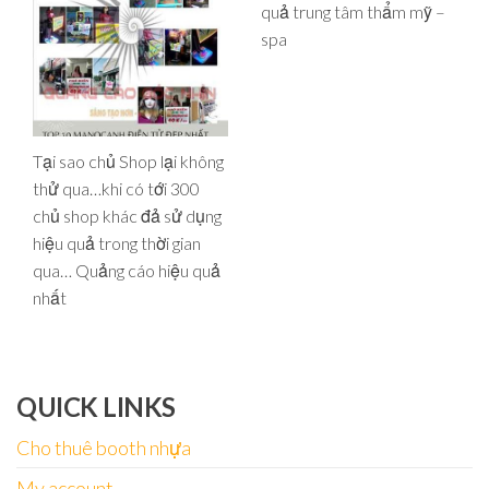
quả trung tâm thẩm mỹ –
spa
Tại sao chủ Shop lại không
thử qua…khi có tới 300
chủ shop khác đả sử dụng
hiệu quả trong thời gian
qua… Quảng cáo hiệu quả
nhất
QUICK LINKS
Cho thuê booth nhựa
My account