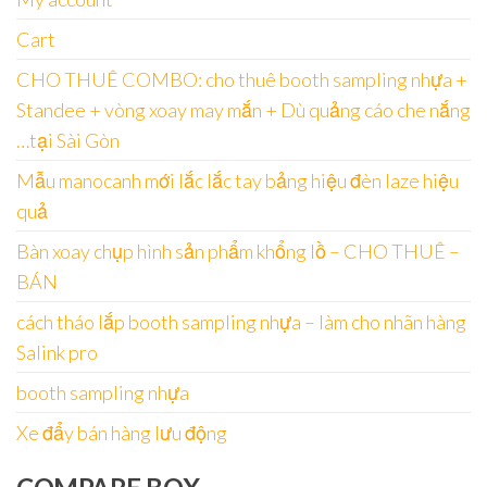
Cart
CHO THUÊ COMBO: cho thuê booth sampling nhựa +
Standee + vòng xoay may mắn + Dù quảng cáo che nắng
…tại Sài Gòn
Mẫu manocanh mới lắc lắc tay bảng hiệu đèn laze hiệu
quả
Bàn xoay chụp hình sản phẩm khổng lồ – CHO THUÊ –
BÁN
cách tháo lắp booth sampling nhựa – làm cho nhãn hàng
Salink pro
booth sampling nhựa
Xe đẩy bán hàng lưu động