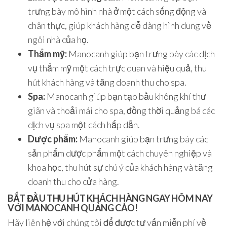
trưng bày mô hình nhà ở một cách sống động và
chân thực, giúp khách hàng dễ dàng hình dung về
ngôi nhà của họ.
Thẩm mỹ:
Manocanh giúp bạn trưng bày các dịch
vụ thẩm mỹ một cách trực quan và hiệu quả, thu
hút khách hàng và tăng doanh thu cho spa.
Spa:
Manocanh giúp bạn tạo bầu không khí thư
giãn và thoải mái cho spa, đồng thời quảng bá các
dịch vụ spa một cách hấp dẫn.
Dược phẩm:
Manocanh giúp bạn trưng bày các
sản phẩm dược phẩm một cách chuyên nghiệp và
khoa học, thu hút sự chú ý của khách hàng và tăng
doanh thu cho cửa hàng.
BẮT ĐẦU THU HÚT KHÁCH HÀNG NGAY HÔM NAY
VỚI MANOCANH QUẢNG CÁO!
Hãy liên hệ với chúng tôi để được tư vấn miễn phí về