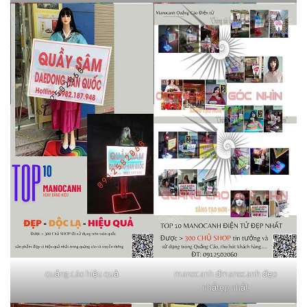
quảng cáo hiệu quả
manocanh đmanocanh đẹp
nhấtẹp nhất