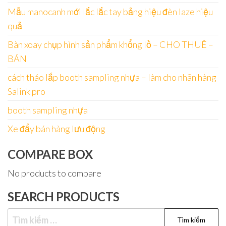
Mẫu manocanh mới lắc lắc tay bảng hiệu đèn laze hiệu
quả
Bàn xoay chụp hình sản phẩm khổng lồ – CHO THUÊ –
BÁN
cách tháo lắp booth sampling nhựa – làm cho nhãn hàng
Salink pro
booth sampling nhựa
Xe đẩy bán hàng lưu động
COMPARE BOX
No products to compare
SEARCH PRODUCTS
Tìm