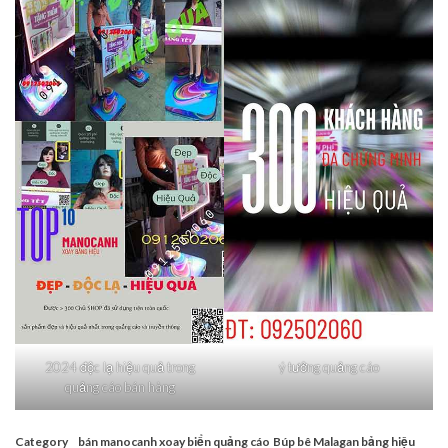
2024 độc lạ hiệu quả trong
ý tưởng quảng cáo
quảng cáo bán hàng
Category
bán manocanh xoay biển quảng cáo
Búp bê Malagan bảng hiệu