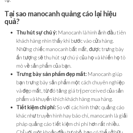
Tại sao manocanh quảng cáo lại hiệu
quả?
Thu hút sự chú ý:
Manocanh là hình ảnh đầu tiên
khách hàng nhìn thấy khi bước vào cửa hàng.
Những chiếc manocanh bắt mắt, được trưng bày
ấn tượng sẽ thu hút sự chú ý của họ và khiến họ tò
mò về sản phẩm của bạn.
Trưng bày sản phẩm đẹp mắt:
Manocanh giúp
bạn trưng bày sản phẩm một cách chuyên nghiệp
và đẹp mắt, từ đó tăng giá trị perceived của sản
phẩm và khuyến khích khách hàng mua hàng.
Tiết kiệm chi phí:
So với các hình thức quảng cáo
khác như truyền hình hay báo chí, manocanh là giải
pháp quảng cáo tiết kiệm chi phí hơn rất nhiều.
Chỉ với một khoản đầu tư nhỏ, bạn có thể sở hữu