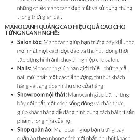
những chiếc manocanh đẹp mắt và sử dụng chúng
trong thời gian dài.
MANOCANH QUẢNG CÁO HIỆU QUẢ CAO CHO
TỪNG NGÀNH NGHỀ:
Salon tóc:
Manocanh giúp bạn trưng bày kiểu tóc
mới nhất một cách độc đáo và thu hút, đồng thời
tạo dựng hình ảnh chuyên nghiệp cho salon.
Nails:
Manocanh giúp bạn giới thiệu những mẫu
nail mới nhất một cách ấn tượng, thu hút khách
hàng và tăng doanh thu cho cửa hàng.
Showroom nội thất:
Manocanh giúp bạn trưng
bày nội thất một cách sống động và chân thực,
giúp khách hàng dễ dàng hình dung cách bài trí sản
phẩm trong nhà của họ.
Shop quần áo:
Manocanh giúp bạn trưng bày
quần áo theo phong cách mới nhất, thu hút khách