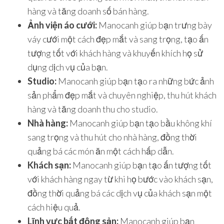
hàng và tăng doanh số bán hàng.
Ảnh viện áo cưới:
Manocanh giúp bạn trưng bày
váy cưới một cách đẹp mắt và sang trọng, tạo ấn
tượng tốt với khách hàng và khuyến khích họ sử
dụng dịch vụ của bạn.
Studio:
Manocanh giúp bạn tạo ra những bức ảnh
sản phẩm đẹp mắt và chuyên nghiệp, thu hút khách
hàng và tăng doanh thu cho studio.
Nhà hàng:
Manocanh giúp bạn tạo bầu không khí
sang trọng và thu hút cho nhà hàng, đồng thời
quảng bá các món ăn một cách hấp dẫn.
Khách sạn:
Manocanh giúp bạn tạo ấn tượng tốt
với khách hàng ngay từ khi họ bước vào khách sạn,
đồng thời quảng bá các dịch vụ của khách sạn một
cách hiệu quả.
Lĩnh vực bất động sản:
Manocanh giúp bạn