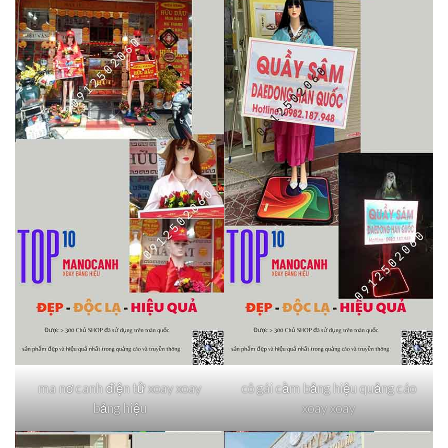
ma nơ canh điện tử xoay xoay
cô gái cầm bảng hiệu quảng cáo
bảng hiệu
xoay xoay