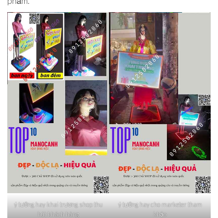
phẩm.
ý tưởng hay khai trương shop thu
ý tưởng hay cho marketer tham
hút khách hàng
khảo