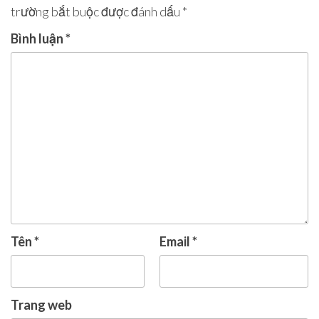
trường bắt buộc được đánh dấu
*
Bình luận
*
Tên
*
Email
*
Trang web