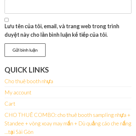
Lưu tên của tôi, email, và trang web trong trình
duyệt này cho lần bình luận kế tiếp của tôi.
QUICK LINKS
Cho thuê booth nhựa
My account
Cart
CHO THUÊ COMBO: cho thuê booth sampling nhựa +
Standee + vòng xoay may mắn + Dù quảng cáo che nắng
…tại Sài Gòn