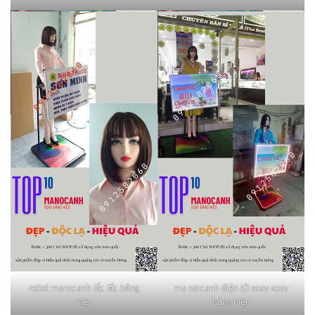
robot manocanh lắc lắc bảng
ma nơ canh điện tử xoay xoay
hiệu
bảng hiệu