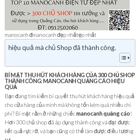
manocanh đmanocanh đẹp nhấtẹp nhất
hiệu quả mà chủ Shop đã thành công.
BÍ MẬT THU HÚT KHÁCH HÀNG CỦA 300 CHỦ SHOP
THÀNH CÔNG: MANOCANH QUẢNG CÁO HIỆU
QUẢ
Bạn đang tìm kiếm bí quyết thu hút khách hàng hiệu quả
cho cửa hàng của mình mà không tốn kém quá nhiều chi
phí? Bí mật nằm ở những chiếc
manocanh quảng cáo
!
Hơn 300 chủ shop đã áp dụng thành công và đạt được
kết quả rực rỡ, và bạn cũng có thể làm được điều tương
tự.