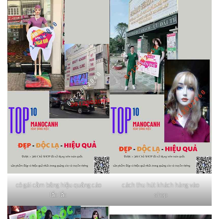
cô gái cầm bảng hiệu quảng cáo
cách thu hút khách hàng vào
lắc lắc
shop