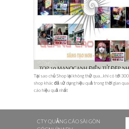
Tại sao chủ Shop lại không thử qua…khi có tới 30
shop khác đả sử dụng hiệu quả trong thời gian q
cáo hiệu quả nhất
CTY QUẢNG CÁO SÀI GÒN