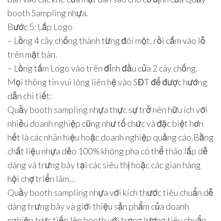
booth Sampling nhựa.
Bước 5: Lắp Logo
– Lồng 4 cây chống thành từng đôi một, rồi cắm vào lỗ
trên mặt bàn.
– Lồng tấm Logo vào trên đỉnh đầu của 2 cây chống.
Mọi thông tin vui lòng liên hệ vào SĐT để được hướng
dẫn chi tiết:
Quầy booth sampling nhựa thực sự trở nên hữu ích với
nhiều doanh nghiệp cũng như tổ chức và đặc biệt hơn
hết là các nhãn hiệu hoặc doanh nghiệp quảng cáo.Bằng
chất liệu nhựa dẻo 100% không pha có thể tháo lắp dễ
dàng và trưng bày tại các siêu thị hoặc các gian hàng
hội chợ triển lãm…
Quầy booth sampling nhựa với kích thước tiêu chuẩn dễ
dàng trưng bày và giới thiệu sản phẩm của doanh
nghiệp trực tiếp lên booth với trọng lượng tiêu chuẩn