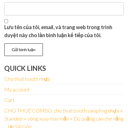
Lưu tên của tôi, email, và trang web trong trình
duyệt này cho lần bình luận kế tiếp của tôi.
QUICK LINKS
Cho thuê booth nhựa
My account
Cart
CHO THUÊ COMBO: cho thuê booth sampling nhựa +
Standee + vòng xoay may mắn + Dù quảng cáo che nắng
…tại Sài Gòn