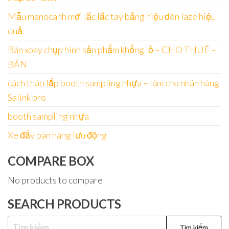
Mẫu manocanh mới lắc lắc tay bảng hiệu đèn laze hiệu
quả
Bàn xoay chụp hình sản phẩm khổng lồ – CHO THUÊ –
BÁN
cách tháo lắp booth sampling nhựa – làm cho nhãn hàng
Salink pro
booth sampling nhựa
Xe đẩy bán hàng lưu động
COMPARE BOX
No products to compare
SEARCH PRODUCTS
Tìm