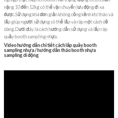
nặng 10 đến 12kg có thể vận chuyển lưu động đi xa
được.Sử dụng khá đơn giản không cồng kềnh khi tháo và
lắp giúp người sử dụng có thể lắp và ráp một cách dễ
dàng.Dưới đây là cách hướng dẫn sử dụng và lắp ráp
quầy booth sampling nhựa.
Video hướng dẫn chi tiết cách lắp quầy booth
sampling nhựa / hướng dẫn tháo booth nhựa
sampling di động