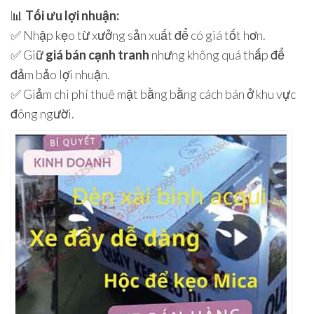
📊
Tối ưu lợi nhuận:
✅ Nhập kẹo từ xưởng sản xuất để có giá tốt hơn.
✅ Giữ
giá bán cạnh tranh
nhưng không quá thấp để
đảm bảo lợi nhuận.
✅ Giảm chi phí thuê mặt bằng bằng cách bán ở khu vực
đông người.