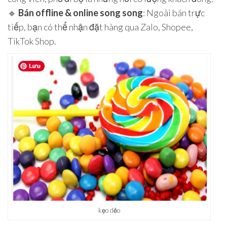
🔹
Bán offline & online song song
: Ngoài bán trực
tiếp, bạn có thể nhận đặt hàng qua Zalo, Shopee,
TikTok Shop.
kẹo dẻo