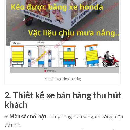
Xe bán kẹo dẻo theo kg
2. Thiết kế xe bán hàng thu hút
khách
✅
Màu sắc nổi bật
: Dùng tông màu sáng, có bảng hiệu
dễ nhìn.