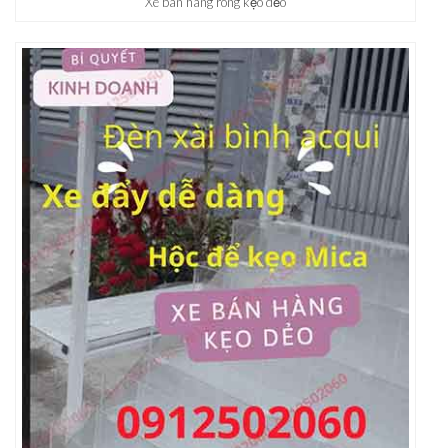
Xe bán hàng rong kẹo dẻo