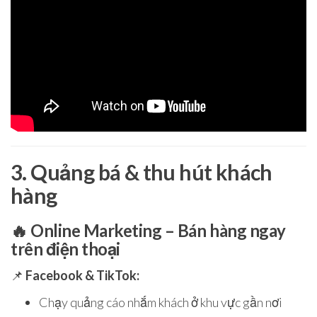
3. Quảng bá & thu hút khách
hàng
🔥
Online Marketing – Bán hàng ngay
trên điện thoại
📌
Facebook & TikTok:
Chạy quảng cáo nhắm khách ở khu vực gần nơi