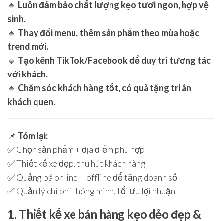
🔹
Luôn đảm bảo chất lượng kẹo tươi ngon, hợp vệ
sinh.
🔹
Thay đổi menu, thêm sản phẩm theo mùa hoặc
trend mới.
🔹
Tạo kênh TikTok/Facebook để duy trì tương tác
với khách.
🔹
Chăm sóc khách hàng tốt, có quà tặng tri ân
khách quen.
📌
Tóm lại:
✅ Chọn sản phẩm + địa điểm phù hợp
✅ Thiết kế xe đẹp, thu hút khách hàng
✅ Quảng bá online + offline để tăng doanh số
✅ Quản lý chi phí thông minh, tối ưu lợi nhuận
1. Thiết kế xe bán hàng kẹo dẻo đẹp &