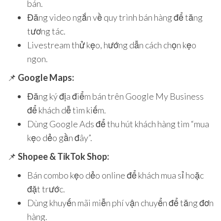
bán.
Đăng video ngắn về quy trình bán hàng để tăng
tương tác.
Livestream thử kẹo, hướng dẫn cách chọn kẹo
ngon.
📌
Google Maps:
Đăng ký địa điểm bán trên Google My Business
để khách dễ tìm kiếm.
Dùng Google Ads để thu hút khách hàng tìm “mua
kẹo dẻo gần đây”.
📌
Shopee & TikTok Shop:
Bán combo kẹo dẻo online để khách mua sỉ hoặc
đặt trước.
Dùng khuyến mãi miễn phí vận chuyển để tăng đơn
hàng.