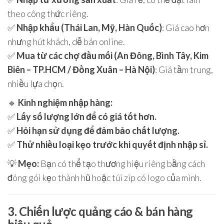
theo công thức riêng.
✅
Nhập khẩu (Thái Lan, Mỹ, Hàn Quốc)
: Giá cao hơn
nhưng hút khách, dễ bán online.
✅
Mua từ các chợ đầu mối (An Đông, Bình Tây, Kim
Biên – TP.HCM / Đồng Xuân – Hà Nội)
: Giá tầm trung,
nhiều lựa chọn.
🔹
Kinh nghiệm nhập hàng:
✅
Lấy số lượng lớn để có giá tốt hơn.
✅
Hỏi hạn sử dụng để đảm bảo chất lượng.
✅
Thử nhiều loại kẹo trước khi quyết định nhập sỉ.
💡
Mẹo:
Bạn có thể tạo thương hiệu riêng bằng cách
đóng gói kẹo thành hũ hoặc túi zip có logo của mình.
3. Chiến lược quảng cáo & bán hàng