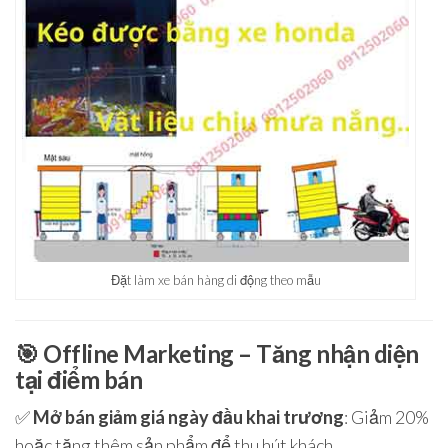
Đặt làm xe bán hàng di động theo mẫu
🎯
Offline Marketing – Tăng nhận diện
tại điểm bán
✅
Mở bán giảm giá ngày đầu khai trương
: Giảm 20%
hoặc tặng thêm sản phẩm để thu hút khách.