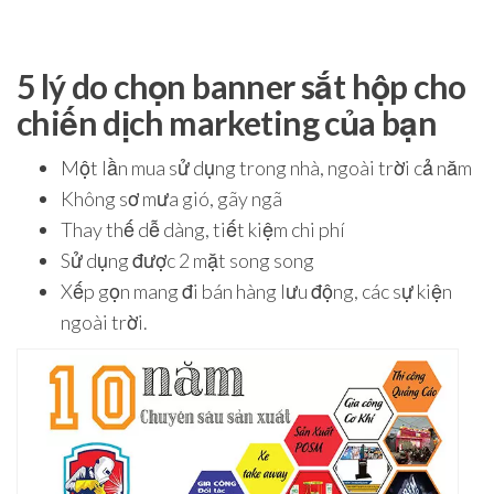
5 lý do chọn banner sắt hộp cho
chiến dịch marketing của bạn
Một lần mua sử dụng trong nhà, ngoài trời cả năm
Không sơ mưa gió, gãy ngã
Thay thế dễ dàng, tiết kiệm chi phí
Sử dụng được 2 mặt song song
Xếp gọn mang đi bán hàng lưu động, các sự kiện
ngoài trời.