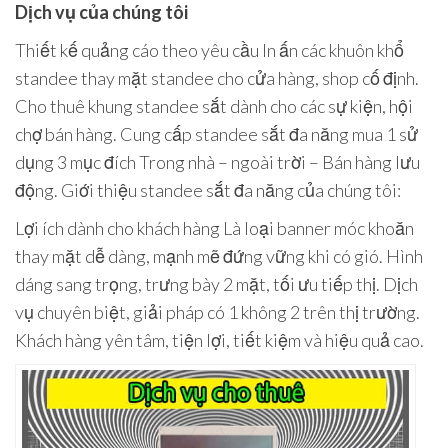
Dịch vụ của chúng tôi
Thiết kế quảng cáo theo yêu cầu In ấn các khuôn khổ
standee thay mặt standee cho cửa hàng, shop cố định.
Cho thuê khung standee sắt dành cho các sự kiện, hội
chợ bán hàng. Cung cấp standee sắt đa năng mua 1 sử
dụng 3 mục đích Trong nhà – ngoài trời – Bán hàng lưu
động. Giới thiệu standee sắt đa năng của chúng tôi:
Lợi ích dành cho khách hàng Là loại banner móc khoăn
thay mặt dễ dàng, mạnh mẽ đứng vững khi có gió. Hình
dáng sang trọng, trưng bày 2 mặt, tối ưu tiếp thị. Dịch
vụ chuyên biệt, giải pháp có 1 không 2 trên thị trường.
Khách hàng yên tâm, tiện lợi, tiết kiệm và hiệu quả cao.