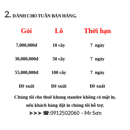
2.
DÀNH CHO TUẦN BÁN HÀNG.
Gói
Lô
Thời hạn
7,000,000đ
10 cây
7 ngày
30,000,000đ
50 cây
7 ngày
55,000,000đ
100 cây
7 ngày
Đề xuất
Đề xuất
Đề xuất
Chúng tôi cho thuê khung standee không có mặt in,
nếu khách hàng đặt in chúng tôi hỗ trợ.
➤➤➤ ☎:0912502060 – Mr Sơn