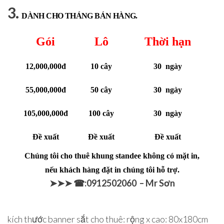
3.
DÀNH CHO THÁNG BÁN HÀNG.
Gói
Lô
Thời hạn
12,000,000đ
10 cây
30 ngày
55,000,000đ
50 cây
30 ngày
105,000,000đ
100 cây
30 ngày
Đề xuất
Đề xuất
Đề xuất
Chúng tôi cho thuê khung standee không có mặt in,
nếu khách hàng đặt in chúng tôi hỗ trợ.
➤➤➤ ☎:0912502060 – Mr Sơn
kích thước banner sắt cho thuê: rộng x cao: 80x180cm