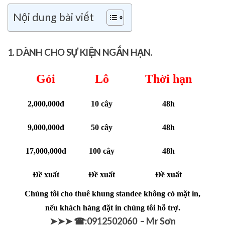
Nội dung bài viết
1. DÀNH CHO SỰ KIỆN NGẮN HẠN.
Gói
Lô
Thời hạn
2,000,000đ
10 cây
48h
9,000,000đ
50 cây
48h
17,000,000đ
100 cây
48h
Đề xuất
Đề xuất
Đề xuất
Chúng tôi cho thuê khung standee không có mặt in,
nếu khách hàng đặt in chúng tôi hỗ trợ.
➤➤➤ ☎:0912502060 – Mr Sơn