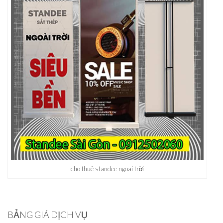
cho thuê standee ngoai trời
BẢNG GIÁ DỊCH VỤ