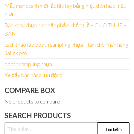
Mẫu manocanh mới lắc lắc tay bảng hiệu đèn laze hiệu
quả
Bàn xoay chụp hình sản phẩm khổng lồ – CHO THUÊ –
BÁN
cách tháo lắp booth sampling nhựa – làm cho nhãn hàng
Salink pro
booth sampling nhựa
Xe đẩy bán hàng lưu động
COMPARE BOX
No products to compare
SEARCH PRODUCTS
Tìm