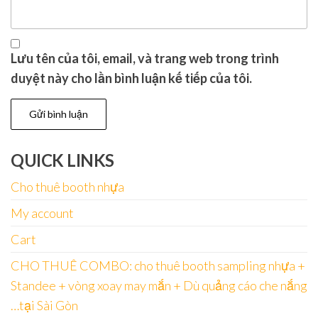
Lưu tên của tôi, email, và trang web trong trình
duyệt này cho lần bình luận kế tiếp của tôi.
QUICK LINKS
Cho thuê booth nhựa
My account
Cart
CHO THUÊ COMBO: cho thuê booth sampling nhựa +
Standee + vòng xoay may mắn + Dù quảng cáo che nắng
…tại Sài Gòn