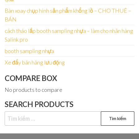
Bàn xoay chụp hình sản phẩm khổng lồ – CHO THUÊ –
BÁN
cách tháo lắp booth sampling nhựa – làm cho nhãn hàng
Salink pro
booth sampling nhựa
Xe đẩy bán hàng lưu động
COMPARE BOX
No products to compare
SEARCH PRODUCTS
Tìm
kiếm
cho: