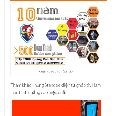
quảng cáo uy tín Sài Gòn
Tham khảo khung Standee điện tử ghép tivi làm
màn hình quảng cáo hiệu quả.