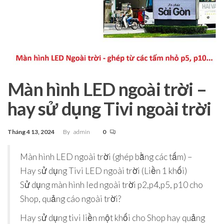
Màn hình LED ngoài trời –
hay sử dụng Tivi ngoài trời
Tháng 4 13, 2024
By
admin
0
Màn hình LED ngoài trời (ghép bằng các tấm) –
Hay sử dụng Tivi LED ngoài trời (Liền 1 khối)
Sử dụng màn hình led ngoài trời p2,p4,p5, p10 cho
Shop, quảng cáo ngoài trời?
Hay sử dụng tivi liền một khối cho Shop hay quảng