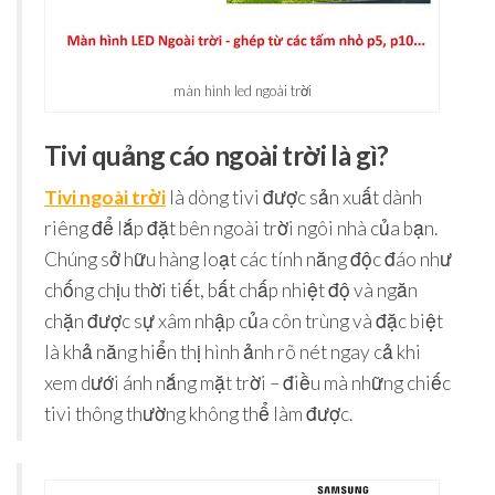
màn hình led ngoài trời
Tivi quảng cáo ngoài trời là gì?
Tivi ngoài trời
là dòng tivi được sản xuất dành
riêng để lắp đặt bên ngoài trời ngôi nhà của bạn.
Chúng sở hữu hàng loạt các tính năng độc đáo như
chống chịu thời tiết, bất chấp nhiệt độ và ngăn
chặn được sự xâm nhập của côn trùng và đặc biệt
là khả năng hiển thị hình ảnh rõ nét ngay cả khi
xem dưới ánh nắng mặt trời – điều mà những chiếc
tivi thông thường không thể làm được.