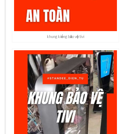
khung kiếng bảo vệ tivi