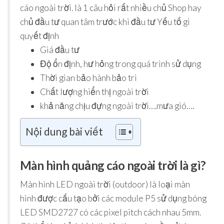
cáo ngoài trời. là 1 câu hỏi rất nhiều chủ Shop hay
chủ đầu tư quan tâm trước khi đầu tư Yếu tố gì
quyết định
Giá đầu tư
Độ ổn định, hư hỏng trong quá trình sử dụng
Thời gian bảo hành bảo trì
Chất lượng hiển thị ngoài trời
khả năng chịu đựng ngoài trời….mưa gió….
Nội dung bài viết
Màn hình quảng cáo ngoài trời là gì?
Màn hình LED ngoài trời (outdoor) là loại màn
hình được cấu tạo bởi các module P5 sử dụng bóng
LED SMD2727 có các pixel pitch cách nhau 5mm.