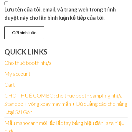
Lưu tên của tôi, email, và trang web trong trình
duyệt này cho lần bình luận kế tiếp của tôi.
QUICK LINKS
Cho thuê booth nhựa
My account
Cart
CHO THUÊ COMBO: cho thuê booth sampling nhựa +
Standee + vòng xoay may mắn + Dù quảng cáo che nắng
…tại Sài Gòn
Mẫu manocanh mới lắc lắc tay bảng hiệu đèn laze hiệu
quả