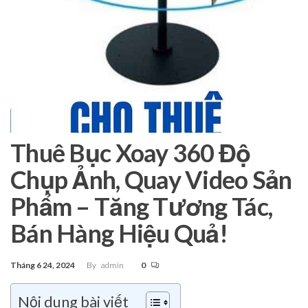
Thuê Bục Xoay 360 Độ
Chụp Ảnh, Quay Video Sản
Phẩm – Tăng Tương Tác,
Bán Hàng Hiệu Quả!
Tháng 6 24, 2024
By
admin
0
Nội dung bài viết