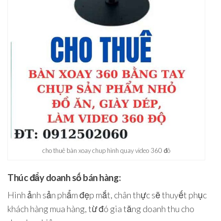
cho thuê bàn xoay chup hình quay video 360 đô
Thúc đẩy doanh số bán hàng:
Hình ảnh sản phẩm đẹp mắt, chân thực sẽ thuyết phục
khách hàng mua hàng, từ đó gia tăng doanh thu cho