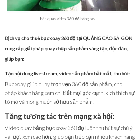
bàn quay video 360 độ bằng tay
Dịch vụ cho thuê bục xoay 360 độ tại QUẢNG CÁO SÀI GÒN
cung cấp giải pháp quay chụp sản phẩm sáng tạo, độc đáo,
giúp bạn:
Tạo nội dung livestream, video sản phẩm bắt mắt, thu hút:
Bục xoay giúp quay trọn vẹn 360 độ sản phẩm, cho
phép khách hàng xem chi tiết mọi góc cạnh, kích thích sự
tò mò và mong muốn sở hữu sản phẩm.
Tăng tương tác trên mạng xã hội:
Video quay bằng bục xoay 360 độ luôn thu hút sự chú ý
và lượt xem cao hơn, giúp bạn tiếp cận nhiều khách hàng