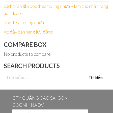
cách tháo lắp booth sampling nhựa – làm cho nhãn hàng
Salink pro
booth sampling nhựa
Xe đẩy bán hàng lưu động
COMPARE BOX
No products to compare
SEARCH PRODUCTS
Tìm
kiếm
cho:
CTY QUẢNG CÁO SÀI GÒN
GÓCNHÌNADV