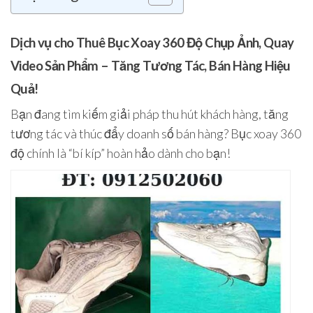
Dịch vụ cho Thuê Bục Xoay 360 Độ Chụp Ảnh, Quay
Video Sản Phẩm – Tăng Tương Tác, Bán Hàng Hiệu
Quả!
Bạn đang tìm kiếm giải pháp thu hút khách hàng, tăng
tương tác và thúc đẩy doanh số bán hàng? Bục xoay 360
độ chính là “bí kíp” hoàn hảo dành cho bạn!