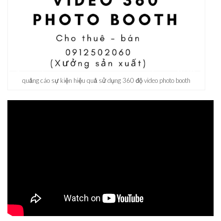
quảng cáo sự kiện hiệu quả sử dụng 360 độ video photo booth