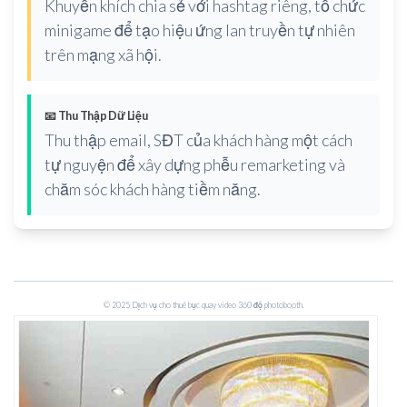
Khuyến khích chia sẻ với hashtag riêng, tổ chức
minigame để tạo hiệu ứng lan truyền tự nhiên
trên mạng xã hội.
📧 Thu Thập Dữ Liệu
Thu thập email, SĐT của khách hàng một cách
tự nguyện để xây dựng phễu remarketing và
chăm sóc khách hàng tiềm năng.
© 2025 Dịch vụ cho thuê bục quay video 360 độ photobooth.