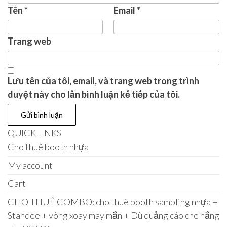
Tên
*
Email
*
Trang web
Lưu tên của tôi, email, và trang web trong trình
duyệt này cho lần bình luận kế tiếp của tôi.
QUICK LINKS
Cho thuê booth nhựa
My account
Cart
CHO THUÊ COMBO: cho thuê booth sampling nhựa +
Standee + vòng xoay may mắn + Dù quảng cáo che nắng