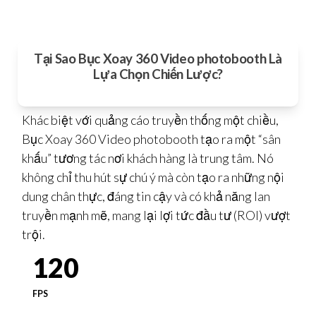
Tại Sao Bục Xoay 360 Video photobooth Là
Lựa Chọn Chiến Lược?
Khác biệt với quảng cáo truyền thống một chiều,
Bục Xoay 360 Video photobooth tạo ra một “sân
khấu” tương tác nơi khách hàng là trung tâm. Nó
không chỉ thu hút sự chú ý mà còn tạo ra những nội
dung chân thực, đáng tin cậy và có khả năng lan
truyền mạnh mẽ, mang lại lợi tức đầu tư (ROI) vượt
trội.
120
FPS