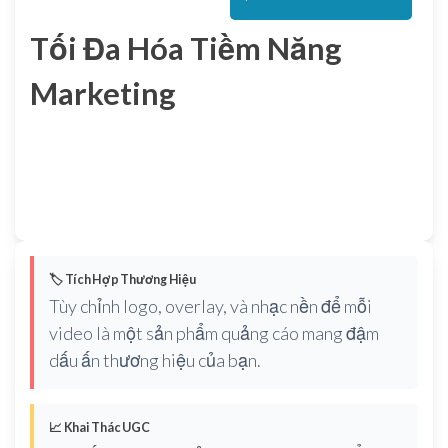
Tối Đa Hóa Tiềm Năng
Marketing
🏷️ Tích Hợp Thương Hiệu
Tùy chỉnh logo, overlay, và nhạc nền để mỗi
video là một sản phẩm quảng cáo mang đậm
dấu ấn thương hiệu của bạn.
📈 Khai Thác UGC