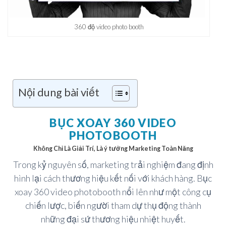
360 độ video photo booth
Nội dung bài viết
BỤC XOAY 360 VIDEO
PHOTOBOOTH
Không Chỉ Là Giải Trí, Là ý tưởng Marketing Toàn Năng
Trong kỷ nguyên số, marketing trải nghiệm đang định
hình lại cách thương hiệu kết nối với khách hàng. Bục
xoay 360 video photobooth nổi lên như một công cụ
chiến lược, biến người tham dự thụ động thành
những đại sứ thương hiệu nhiệt huyết.