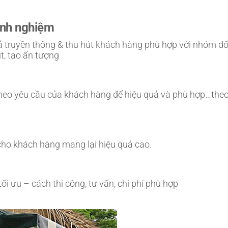
inh nghiệm
ả truyền thông & thu hút khách hàng phù hợp với nhóm đố
, tạo ấn tượng
theo yêu cầu của khách hàng để hiệu quả và phù hợp…the
ho khách hàng mang lại hiệu quả cao.
i ưu – cách thi công, tư vấn, chi phí phù hợp