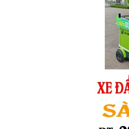
Tp.Hồ
Chí Minh