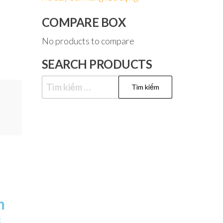
COMPARE BOX
No products to compare
SEARCH PRODUCTS
n
c