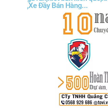
,Xe Đầy Bán Hàng...