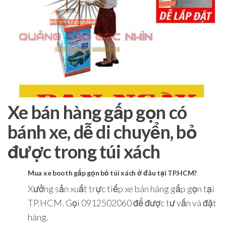
Xe bán hàng gấp gọn có
bánh xe, dễ di chuyển, bỏ
được trong túi xách
Mua xe booth gấp gọn bỏ túi xách ở đâu tại TP.HCM?
Xưởng sản xuất trực tiếp xe bán hàng gấp gọn tại
TP.HCM. Gọi 0912502060 để được tư vấn và đặt
hàng.