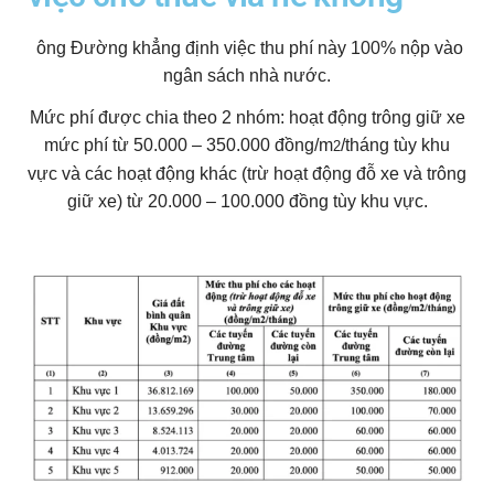
ông Đường khẳng định việc thu phí này 100% nộp vào
ngân sách nhà nước.
Mức phí được chia theo 2 nhóm: hoạt động trông giữ xe
mức phí từ 50.000 – 350.000 đồng/m
/tháng tùy khu
2
vực và các hoạt động khác (trừ hoạt động đỗ xe và trông
giữ xe) từ 20.000 – 100.000 đồng tùy khu vực.