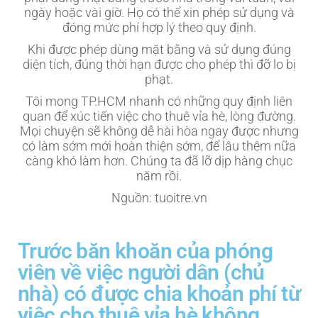
ngày hoặc vài giờ. Họ có thể xin phép sử dụng và
đóng mức phí hợp lý theo quy định.
Khi được phép dùng mặt bằng và sử dụng đúng
diện tích, đúng thời hạn được cho phép thì đỡ lo bị
phạt.
Tôi mong TP.HCM nhanh có những quy định liên
quan để xúc tiến việc cho thuê vỉa hè, lòng đường.
Mọi chuyện sẽ không dễ hài hòa ngay được nhưng
có làm sớm mới hoàn thiện sớm, để lâu thêm nữa
càng khó làm hơn. Chúng ta đã lỡ dịp hàng chục
năm rồi.
Nguồn: tuoitre.vn
Trước băn khoăn của phóng
viên về việc người dân (chủ
nhà) có được chia khoản phí từ
việc cho thuê vỉa hè không