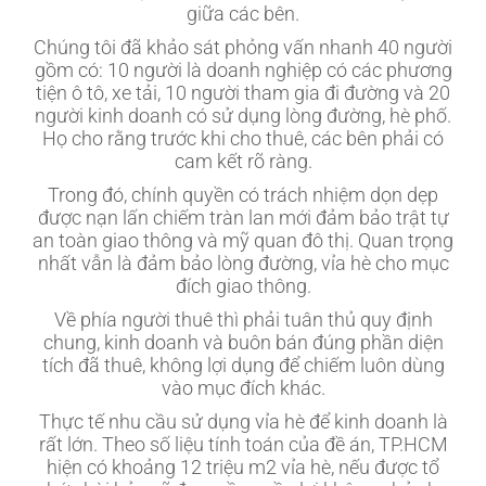
giữa các bên.
Chúng tôi đã khảo sát phỏng vấn nhanh 40 người
gồm có: 10 người là doanh nghiệp có các phương
tiện ô tô, xe tải, 10 người tham gia đi đường và 20
người kinh doanh có sử dụng lòng đường, hè phố.
Họ cho rằng trước khi cho thuê, các bên phải có
cam kết rõ ràng.
Trong đó, chính quyền có trách nhiệm dọn dẹp
được nạn lấn chiếm tràn lan mới đảm bảo trật tự
an toàn giao thông và mỹ quan đô thị. Quan trọng
nhất vẫn là đảm bảo lòng đường, vỉa hè cho mục
đích giao thông.
Về phía người thuê thì phải tuân thủ quy định
chung, kinh doanh và buôn bán đúng phần diện
tích đã thuê, không lợi dụng để chiếm luôn dùng
vào mục đích khác.
Thực tế nhu cầu sử dụng vỉa hè để kinh doanh là
rất lớn. Theo số liệu tính toán của đề án, TP.HCM
hiện có khoảng 12 triệu m2 vỉa hè, nếu được tổ