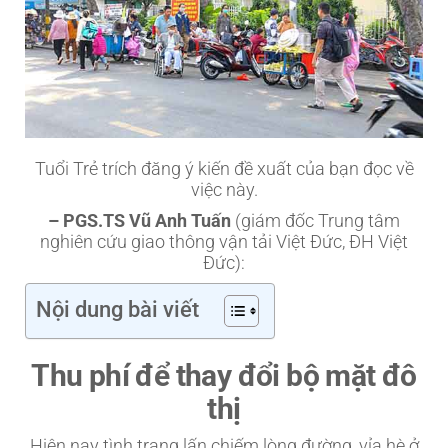
Tuổi Trẻ trích đăng ý kiến đề xuất của bạn đọc về
việc này.
– PGS.TS Vũ Anh Tuấn
(giám đốc Trung tâm
nghiên cứu giao thông vận tải Việt Đức, ĐH Việt
Đức):
Nội dung bài viết
Thu phí để thay đổi bộ mặt đô
thị
Hiện nay tình trạng lấn chiếm lòng đường, vỉa hè ở