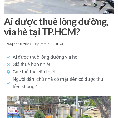
Ai được thuê lòng đường,
vỉa hè tại TP.HCM?
Tháng 11 10, 2023
By
admin
0
Ai được thuê lòng đường vỉa hè
Giá thuê bao nhiêu
Các thủ tục cần thiết
Người dân, chủ nhà có mặt tiền có được thu
tiền không?