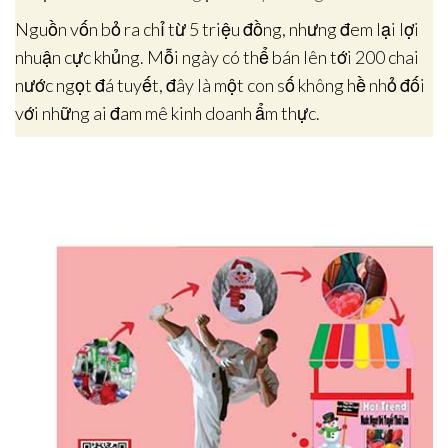
Nguồn vốn bỏ ra chỉ từ 5 triệu đồng, nhưng đem lại lợi
nhuận cực khủng. Mỗi ngày có thể bán lên tới 200 chai
nước ngọt đá tuyết, đây là một con số không hề nhỏ đối
với những ai đam mê kinh doanh ẩm thực.