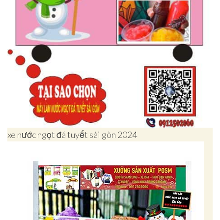
xe nước ngọt đá tuyết sài gòn 2024