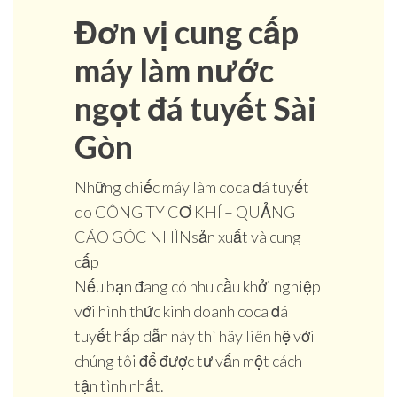
Đơn vị cung cấp
máy làm nước
ngọt đá tuyết Sài
Gòn
Những chiếc máy làm coca đá tuyết
do CÔNG TY CƠ KHÍ – QUẢNG
CÁO GÓC NHÌNsản xuất và cung
cấp
Nếu bạn đang có nhu cầu khởi nghiệp
với hình thức kinh doanh coca đá
tuyết hấp dẫn này thì hãy liên hệ với
chúng tôi để được tư vấn một cách
tận tình nhất.