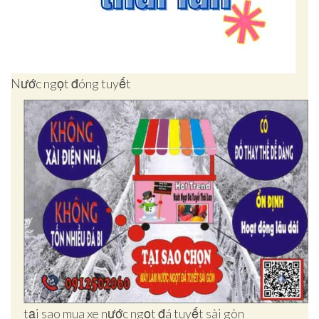
Nước ngọt đóng tuyết
tại sao mua xe nước ngọt đá tuyết sài gòn