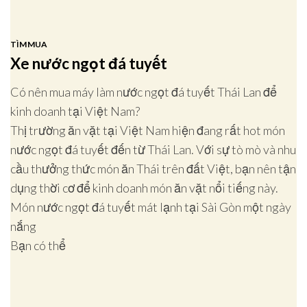
TÌM MUA
Xe nước ngọt đá tuyết
Có nên mua máy làm nước ngọt đá tuyết Thái Lan để
kinh doanh tại Việt Nam?
Thị trường ăn vặt tại Việt Nam hiện đang rất hot món
nước ngọt đá tuyết đến từ Thái Lan. Với sự tò mò và nhu
cầu thưởng thức món ăn Thái trên đất Việt, bạn nên tận
dụng thời cơ để kinh doanh món ăn vặt nổi tiếng này.
Món nước ngọt đá tuyết mát lạnh tại Sài Gòn một ngày
nắng
Bạn có thể