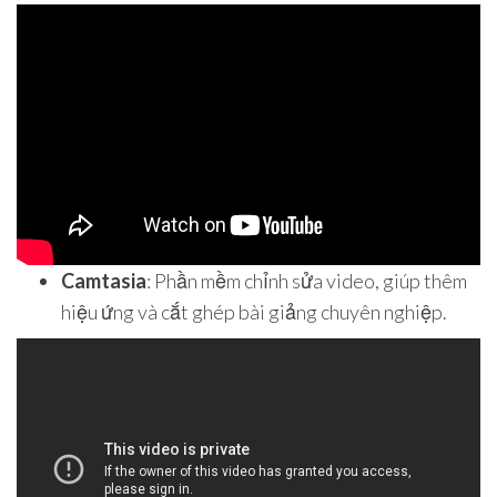
Camtasia
: Phần mềm chỉnh sửa video, giúp thêm
hiệu ứng và cắt ghép bài giảng chuyên nghiệp.