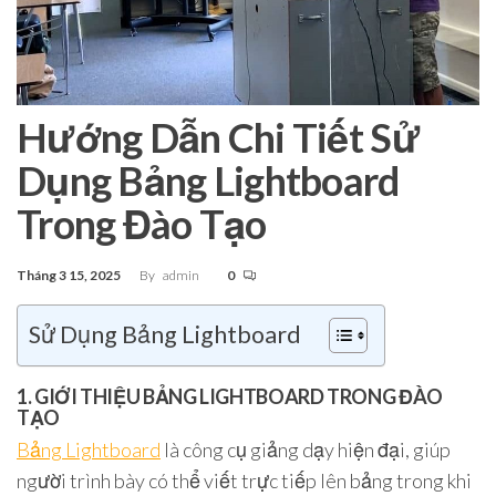
Hướng Dẫn Chi Tiết Sử
Dụng Bảng Lightboard
Trong Đào Tạo
Tháng 3 15, 2025
By
admin
0
Sử Dụng Bảng Lightboard
1. GIỚI THIỆU BẢNG LIGHTBOARD TRONG ĐÀO
TẠO
Bảng Lightboard
là công cụ giảng dạy hiện đại, giúp
người trình bày có thể viết trực tiếp lên bảng trong khi