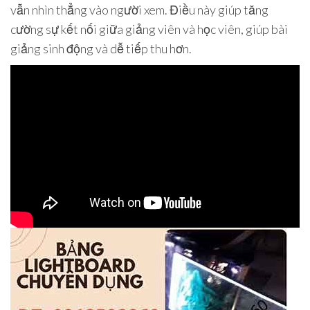
vẫn nhìn thẳng vào người xem. Điều này giúp tăng
cường sự kết nối giữa giảng viên và học viên, giúp bài
giảng sinh động và dễ tiếp thu hơn.