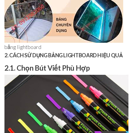
bảng lightboard
2. CÁCH SỬ DỤNG BẢNG LIGHTBOARD HIỆU QUẢ
2.1. Chọn Bút Viết Phù Hợp