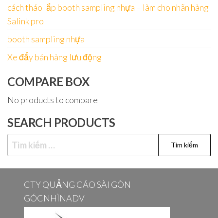
cách tháo lắp booth sampling nhựa – làm cho nhãn hàng
Salink pro
booth sampling nhựa
Xe đẩy bán hàng lưu động
COMPARE BOX
No products to compare
SEARCH PRODUCTS
Tìm
kiếm
cho:
CTY QUẢNG CÁO SÀI GÒN
GÓCNHÌNADV