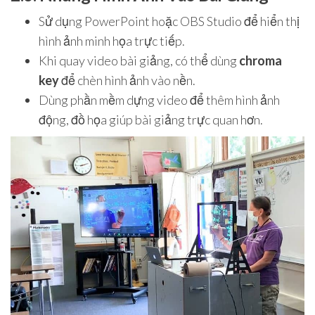
Sử dụng PowerPoint hoặc OBS Studio để hiển thị
hình ảnh minh họa trực tiếp.
Khi quay video bài giảng, có thể dùng
chroma
key
để chèn hình ảnh vào nền.
Dùng phần mềm dựng video để thêm hình ảnh
động, đồ họa giúp bài giảng trực quan hơn.