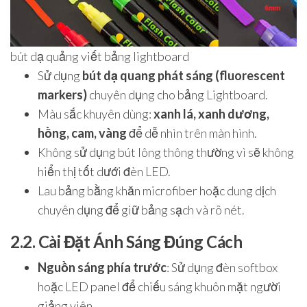
bút dạ quảng viết bảng lightboard
Sử dụng
bút dạ quang phát sáng (fluorescent
markers)
chuyên dụng cho bảng Lightboard.
Màu sắc khuyên dùng:
xanh lá, xanh dương,
hồng, cam, vàng
để dễ nhìn trên màn hình.
Không sử dụng bút lông thông thường vì sẽ không
hiển thị tốt dưới đèn LED.
Lau bảng bằng khăn microfiber hoặc dung dịch
chuyên dụng để giữ bảng sạch và rõ nét.
2.2. Cài Đặt Ánh Sáng Đúng Cách
Nguồn sáng phía trước
: Sử dụng đèn softbox
hoặc LED panel để chiếu sáng khuôn mặt người
giảng viên.