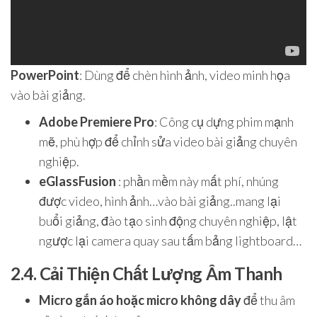
PowerPoint
: Dùng để chèn hình ảnh, video minh họa
vào bài giảng.
Adobe Premiere Pro
: Công cụ dựng phim mạnh
mẽ, phù hợp để chỉnh sửa video bài giảng chuyên
nghiệp.
eGlassFusion
: phần mềm này mất phí, nhúng
được video, hình ảnh…vào bài giảng..mang lại
buổi giảng, đào tạo sinh động chuyên nghiệp, lật
ngược lại camera quay sau tấm bảng lightboard…
2.4. Cải Thiện Chất Lượng Âm Thanh
Micro gắn áo hoặc micro không dây
để thu âm