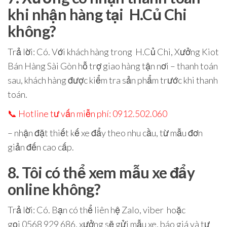
khi nhận hàng tại H.Củ Chi
không?
Trả lời
: Có. Với khách hàng trong
H.Củ Chi
, Xưởng Kiot
Bán Hàng Sài Gòn hỗ trợ
giao hàng tận nơi – thanh toán
sau
, khách hàng được kiểm tra sản phẩm trước khi thanh
toán.
📞
Hotline tư vấn miễn phí: 0912.502.060
– nhận đặt thiết kế xe đẩy theo nhu cầu, từ mẫu đơn
giản đến cao cấp.
8. Tôi có thể xem mẫu xe đẩy
online không?
Trả lời
: Có. Bạn có thể liên hệ Zalo, viber hoặc
gọi
0568 929 686
, xưởng sẽ gửi mẫu xe, báo giá và tư