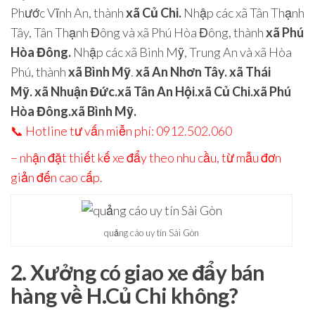
Phước Vĩnh An, thành
xã Củ Chi.
Nhập các xã Tân Thạnh
Tây, Tân Thạnh Đông và xã Phú Hòa Đông, thành
xã Phú
Hòa Đông.
Nhập các xã Bình Mỹ, Trung An và xã Hòa
Phú, thành
xã Bình Mỹ
.
xã An Nhơn Tây. xã Thái
Mỹ. xã Nhuận Đức.xã Tân An Hội.xã Củ Chi.xã Phú
Hòa Đông.xã Bình Mỹ.
📞
Hotline tư vấn miễn phí: 0912.502.060
– nhận đặt thiết kế xe đẩy theo nhu cầu, từ mẫu đơn
giản đến cao cấp.
quảng cáo uy tín Sài Gòn
2. Xưởng có giao xe đẩy bán
hàng về H.Củ Chi không?