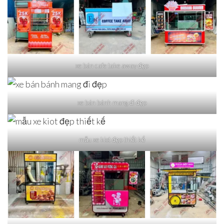
xe bán cafe take away đẹp
xe bán bánh mang đi đẹp
mẫu xe kiot đẹp thiết kế