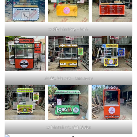
xe đẩy bán hàng – bánh
Xe đẩy bán cafe – take away
xe bán trái cây sinh tố đẹp