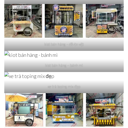
kiot bán hàng – đồ ăn vặt
kiot bán hàng – bánh mì
xe trà toping mix đẹp