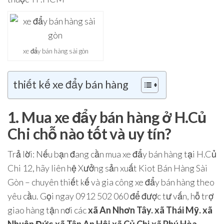
xe đẩy bán hàng sài gòn
thiết kế xe đẩy bán hàng
1. Mua xe đẩy bán hàng ở H.Củ
Chi chỗ nào tốt và uy tín?
Trả lời
: Nếu bạn đang cần mua xe đẩy bán hàng tại H.Củ
Chi
12
, hãy liên hệ
Xưởng sản xuất Kiot Bán Hàng Sài
Gòn
– chuyên thiết kế và gia công xe đẩy bán hàng theo
yêu cầu. Gọi ngay
0912 502 060
để được tư vấn, hỗ trợ
giao hàng tận nơi các
xã An Nhơn Tây. xã Thái Mỹ. xã