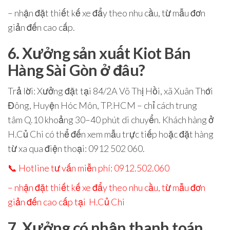
– nhận đặt thiết kế xe đẩy theo nhu cầu, từ mẫu đơn
giản đến cao cấp.
6. Xưởng sản xuất Kiot Bán
Hàng Sài Gòn ở đâu?
Trả lời
: Xưởng đặt tại
84/2A Võ Thị Hồi, xã Xuân Thới
Đông, Huyện Hóc Môn, TP.HCM
– chỉ cách trung
tâm
Q.10
khoảng 30–40 phút di chuyển. Khách hàng ở
H.Củ Chi
có thể đến xem mẫu trực tiếp hoặc đặt hàng
từ xa qua điện thoại:
0912 502 060
.
📞
Hotline tư vấn miễn phí: 0912.502.060
– nhận đặt thiết kế xe đẩy theo nhu cầu, từ mẫu đơn
giản đến cao cấp tại
H.Củ Chi
7. Xưởng có nhận thanh toán