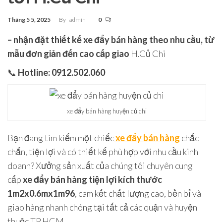
Tháng 5 5, 2025
By
admin
0
– nhận đặt thiết kế xe đẩy bán hàng theo nhu cầu, từ
mẫu đơn giản đến cao cấp giao
H.Củ Chi
📞
Hotline: 0912.502.060
xe đẩy bán hàng huyện củ chi
Bạn đang tìm kiếm một chiếc
xe đẩy bán hàng
chắc
chắn, tiện lợi và có thiết kế phù hợp với nhu cầu kinh
doanh? Xưởng sản xuất của chúng tôi chuyên cung
cấp
xe đẩy bán hàng tiện lợi kích thước
1m2x0.6mx1m96
, cam kết chất lượng cao, bền bỉ và
giao hàng nhanh chóng tại tất cả các quận và huyện
thuộc TP.HCM