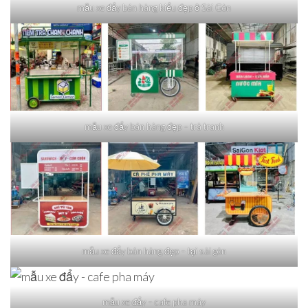
mẫu xe đẩy bán hàng kiểu đẹp ở Sài Gòn
mẫu xe đẩy bán hàng đẹp – trà tranh
mẫu xe đẩy bán hàng đẹp – tại sài gòn
mẫu xe đẩy – cafe pha máy