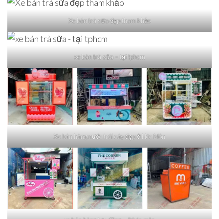
Xe bán trà sữa đẹp tham khảo
xe bán trà sữa – tại tphcm
Xe bán hàng nước trái cây đẹp ở Hóc Môn