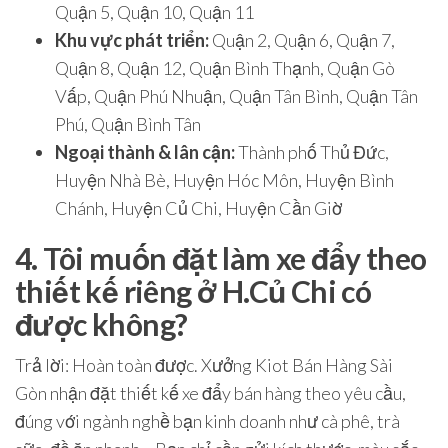
Quận 5, Quận 10, Quận 11
Khu vực phát triển:
Quận 2, Quận 6, Quận 7,
Quận 8, Quận 12, Quận Bình Thạnh, Quận Gò
Vấp, Quận Phú Nhuận, Quận Tân Bình, Quận Tân
Phú, Quận Bình Tân
Ngoại thành & lân cận:
Thành phố Thủ Đức,
Huyện Nhà Bè, Huyện Hóc Môn, Huyện Bình
Chánh, Huyện Củ Chi, Huyện Cần Giờ
4. Tôi muốn đặt làm xe đẩy theo
thiết kế riêng ở H.Củ Chi có
được không?
Trả lời
: Hoàn toàn được. Xưởng Kiot Bán Hàng Sài
Gòn
nhận đặt thiết kế xe đẩy bán hàng theo yêu cầu
,
đúng với ngành nghề bạn kinh doanh như cà phê, trà