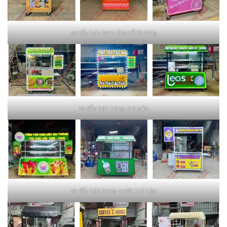
xe đẩy bán kem đẹp dễ thương
xe đẩy bán hàng- trà sữa
xe đẩy bán hàng -nước trái cây